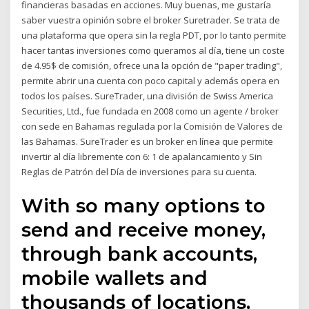
financieras basadas en acciones. Muy buenas, me gustaría
saber vuestra opinión sobre el broker Suretrader. Se trata de
una plataforma que opera sin la regla PDT, por lo tanto permite
hacer tantas inversiones como queramos al día, tiene un coste
de 4.95$ de comisión, ofrece una la opción de "paper trading",
permite abrir una cuenta con poco capital y además opera en
todos los países. SureTrader, una división de Swiss America
Securities, Ltd., fue fundada en 2008 como un agente / broker
con sede en Bahamas regulada por la Comisión de Valores de
las Bahamas. SureTrader es un broker en línea que permite
invertir al día libremente con 6: 1 de apalancamiento y Sin
Reglas de Patrón del Día de inversiones para su cuenta.
With so many options to
send and receive money,
through bank accounts,
mobile wallets and
thousands of locations,