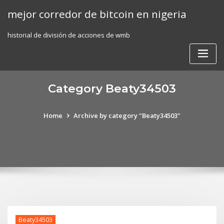
Skip
mejor corredor de bitcoin en nigeria
to
content
historial de división de acciones de wmb
Category Beaty34503
Home
Archive by category "Beaty34503"
Beaty34503