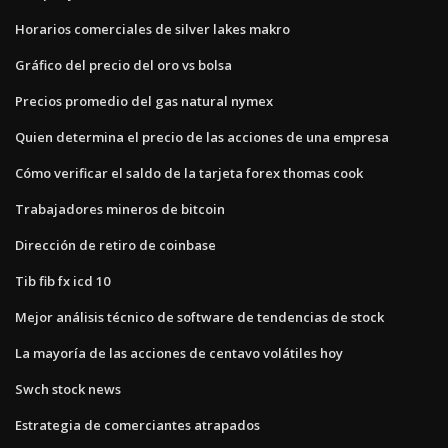
Horarios comerciales de silver lakes makro
Gráfico del precio del oro vs bolsa
Precios promedio del gas natural nymex
Quien determina el precio de las acciones de una empresa
Cómo verificar el saldo de la tarjeta forex thomas cook
Trabajadores mineros de bitcoin
Dirección de retiro de coinbase
Tib fib fx icd 10
Mejor análisis técnico de software de tendencias de stock
La mayoría de las acciones de centavo volátiles hoy
Swch stock news
Estrategia de comerciantes atrapados