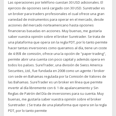
Las operaciones por teléfono cuestan 30 USD adicionales. El
ejercicio de opciones será cargado con 30 USD. Suretrader es
un broker para traders profesionales el cual ofrece una gran
variedad de instrumentos para operar en el mercado, desde
acciones del mercado norteamericano hasta opciones
financieras basadas en acciones. Muy buenas, me gustaría
saber vuestra opinión sobre el broker Suretrader. Se trata de
una plataforma que opera sin la regla PDT, por lo tanto permite
hacer tantas inversiones como queramos al día, tiene un coste
de 4.95$ de comisión, ofrece una la opción de "paper trading",
permite abrir una cuenta con poco capital y además opera en
todos los países. SureTrader, una división de Swiss America
Securities, Ltd., fue fundada en 2008 como un agente / broker
con sede en Bahamas regulada por la Comisión de Valores de
las Bahamas. SureTrader es un broker en línea que permite
invertir al día libremente con 6: 1 de apalancamiento y Sin
Reglas de Patrón del Día de inversiones para su cuenta. Muy
buenas, me gustaría saber vuestra opinión sobre el broker
Suretrader. ( Se trata de una plataforma que opera sin la regla
PDT, por lo tanto permite