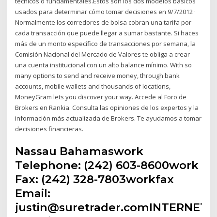
técnicos o fundamentales.Estos son los dos modelos básicos
usados para determinar cómo tomar decisiones en 9/7/2012 ·
Normalmente los corredores de bolsa cobran una tarifa por
cada transacción que puede llegar a sumar bastante. Si haces
más de un monto específico de transacciones por semana, la
Comisión Nacional del Mercado de Valores te obliga a crear
una cuenta institucional con un alto balance mínimo. With so
many options to send and receive money, through bank
accounts, mobile wallets and thousands of locations,
MoneyGram lets you discover your way. Accede al Foro de
Brokers en Rankia. Consulta las opiniones de los expertos y la
información más actualizada de Brokers. Te ayudamos a tomar
decisiones financieras.
Nassau Bahamaswork
Telephone: (242) 603-8600work
Fax: (242) 328-7803workfax
Email:
justin@suretrader.comINTERNET