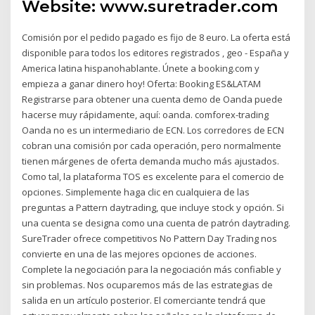
Website: www.suretrader.com
Comisión por el pedido pagado es fijo de 8 euro. La oferta está
disponible para todos los editores registrados , geo - España y
America latina hispanohablante. Únete a booking.com y
empieza a ganar dinero hoy! Oferta: Booking ES&LATAM
Registrarse para obtener una cuenta demo de Oanda puede
hacerse muy rápidamente, aquí: oanda. comforex-trading
Oanda no es un intermediario de ECN. Los corredores de ECN
cobran una comisión por cada operación, pero normalmente
tienen márgenes de oferta demanda mucho más ajustados.
Como tal, la plataforma TOS es excelente para el comercio de
opciones. Simplemente haga clic en cualquiera de las
preguntas a Pattern daytrading, que incluye stock y opción. Si
una cuenta se designa como una cuenta de patrón daytrading.
SureTrader ofrece competitivos No Pattern Day Trading nos
convierte en una de las mejores opciones de acciones.
Complete la negociación para la negociación más confiable y
sin problemas. Nos ocuparemos más de las estrategias de
salida en un artículo posterior. El comerciante tendrá que