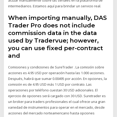
actuar manualmente sobre las señales en la plataforma de
intermediarios. Estamos aquí para brindar un servicio real.
When importing manually, DAS
Trader Pro does not include
commission data in the data
used by Tradervue; however,
you can use fixed per-contract
and
Comisiones y condiciones de SureTrader . La comisión sobre
acciones es 4.95 USD por operación hasta las 1.000 acciones.
Después, habrá que sumar 0.00495 por acción. En opciones, la
comisión es de 4.95 USD más 1 USD por contrato. Las
operaciones por teléfono cuestan 30 USD adicionales. El
ejercicio de opciones será cargado con 30 USD. Suretrader es
un broker para traders profesionales el cual ofrece una gran
variedad de instrumentos para operar en el mercado, desde
acciones del mercado norteamericano hasta opciones