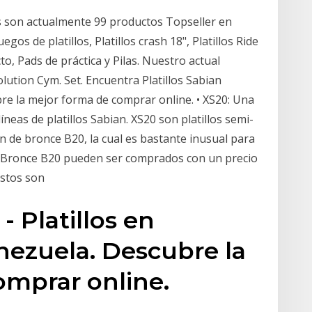
s son actualmente 99 productos Topseller en
os de platillos, Platillos crash 18", Platillos Ride
cto, Pads de práctica y Pilas. Nuestro actual
lution Cym. Set. Encuentra Platillos Sabian
e la mejor forma de comprar online. • XS20: Una
íneas de platillos Sabian. XS20 son platillos semi-
n de bronce B20, la cual es bastante inusual para
 de Bronce B20 pueden ser comprados con un precio
stos son
 Platillos en
nezuela. Descubre la
omprar online.