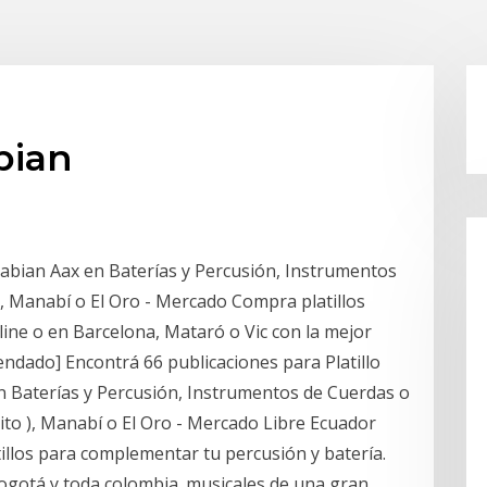
abian
 Sabian Aax en Baterías y Percusión, Instrumentos
), Manabí o El Oro - Mercado Compra platillos
line o en Barcelona, Mataró o Vic con la mejor
mendado] Encontrá 66 publicaciones para Platillo
n Baterías y Percusión, Instrumentos de Cuerdas o
ito ), Manabí o El Oro - Mercado Libre Ecuador
latillos para complementar tu percusión y batería.
Bogotá y toda colombia. musicales de una gran