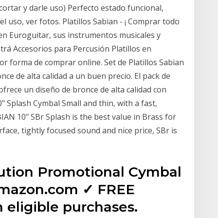
 cortar y darle uso) Perfecto estado funcional,
el uso, ver fotos. Platillos Sabian - ¡ Comprar todo
o en Euroguitar, sus instrumentos musicales y
trá Accesorios para Percusión Platillos en
r forma de comprar online. Set de Platillos Sabian
nce de alta calidad a un buen precio. El pack de
ofrece un diseño de bronce de alta calidad con
0" Splash Cymbal Small and thin, with a fast,
AN 10" SBr Splash is the best value in Brass for
ce, tightly focused sound and nice price, SBr is
ution Promotional Cymbal
 Amazon.com ✓ FREE
 eligible purchases.