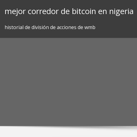
Skip
mejor corredor de bitcoin en nigeria
to
content
historial de división de acciones de wmb