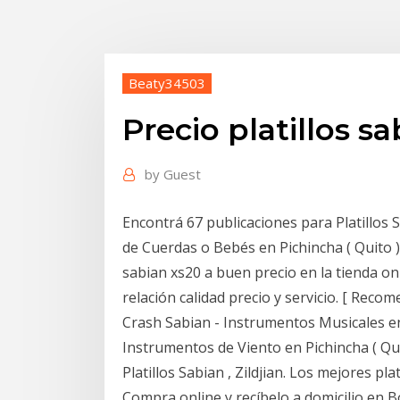
Beaty34503
Precio platillos s
by
Guest
Encontrá 67 publicaciones para Platillos
de Cuerdas o Bebés en Pichincha ( Quito 
sabian xs20 a buen precio en la tienda on
relación calidad precio y servicio. [ Reco
Crash Sabian - Instrumentos Musicales e
Instrumentos de Viento en Pichincha ( Qu
Platillos Sabian , Zildjian. Los mejores p
Compra online y recíbelo a domicilio en 