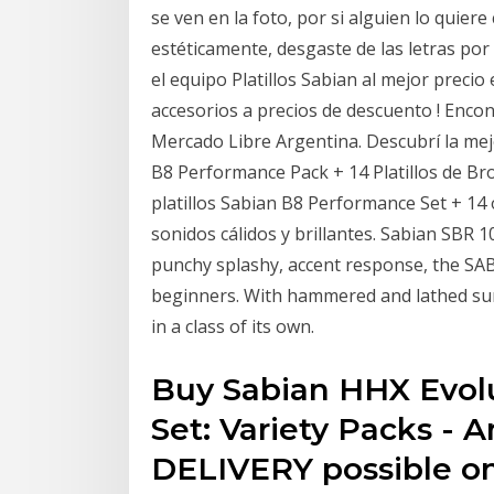
se ven en la foto, por si alguien lo quiere
estéticamente, desgaste de las letras por 
el equipo Platillos Sabian al mejor preci
accesorios a precios de descuento ! Encon
Mercado Libre Argentina. Descubrí la mejo
B8 Performance Pack + 14 Platillos de Bro
platillos Sabian B8 Performance Set + 14 
sonidos cálidos y brillantes. Sabian SBR 1
punchy splashy, accent response, the SABI
beginners. With hammered and lathed surfa
in a class of its own.
Buy Sabian HHX Evol
Set: Variety Packs -
DELIVERY possible on