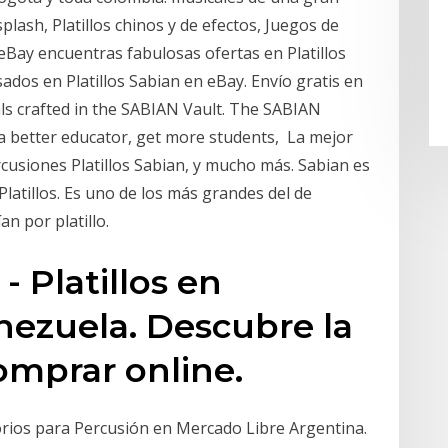
splash, Platillos chinos y de efectos, Juegos de
 eBay encuentras fabulosas ofertas en Platillos
ados en Platillos Sabian en eBay. Envío gratis en
ls crafted in the SABIAN Vault. The SABIAN
a better educator, get more students, La mejor
usiones Platillos Sabian, y mucho más. Sabian es
latillos. Es uno de los más grandes del de
ían por platillo.
 Platillos en
nezuela. Descubre la
omprar online.
orios para Percusión en Mercado Libre Argentina.