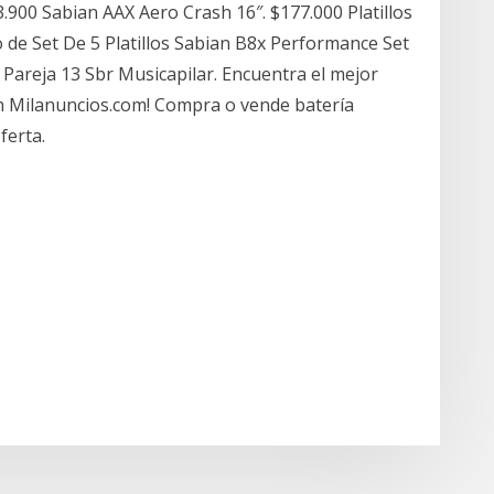
.900 Sabian AAX Aero Crash 16″. $177.000 Platillos
ipo de Set De 5 Platillos Sabian B8x Performance Set
t Pareja 13 Sbr Musicapilar. Encuentra el mejor
en Milanuncios.com! Compra o vende batería
ferta.