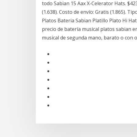
todo Sabian 15 Aax X-Celerator Hats. $423
(1.638). Costo de envío: Gratis (1.865). T
Platos Bateria Sabian Platillo Plato Hi Ha
precio de batería musical platos sabian 
musical de segunda mano, barato o con o