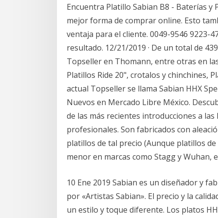
Encuentra Platillo Sabian B8 - Baterías y
mejor forma de comprar online. Esto tamb
ventaja para el cliente. 0049-9546 9223-47
resultado. 12/21/2019 · De un total de 4
Topseller en Thomann, entre otras en las c
Platillos Ride 20", crotalos y chinchines, P
actual Topseller se llama Sabian HHX Spec
Nuevos en Mercado Libre México. Descubr
de las más recientes introducciones a las l
profesionales. Son fabricados con aleació
platillos de tal precio (Aunque platillos
menor en marcas como Stagg y Wuhan, e
10 Ene 2019 Sabian es un diseñador y fab
por «Artistas Sabian». El precio y la cali
un estilo y toque diferente. Los platos H