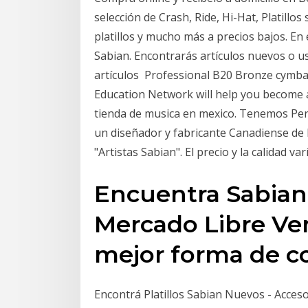
selección de Crash, Ride, Hi-Hat, Platillos 
platillos y mucho más a precios bajos. En
Sabian. Encontrarás artículos nuevos o us
artículos Professional B20 Bronze cymba
Education Network will help you become 
tienda de musica en mexico. Tenemos Perc
un diseñador y fabricante Canadiense de P
"Artistas Sabian". El precio y la calidad var
Encuentra Sabian -
Mercado Libre Ve
mejor forma de c
Encontrá Platillos Sabian Nuevos - Acces