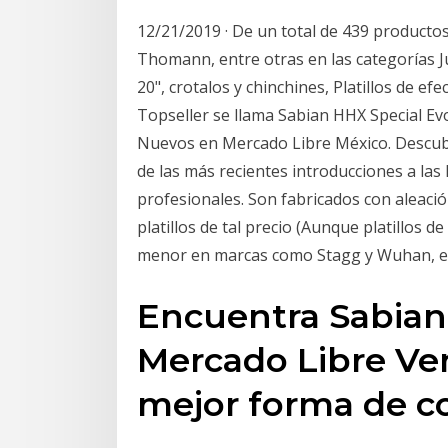
12/21/2019 · De un total de 439 producto
Thomann, entre otras en las categorías Jueg
20", crotalos y chinchines, Platillos de efe
Topseller se llama Sabian HHX Special Evo
Nuevos en Mercado Libre México. Descubr
de las más recientes introducciones a las l
profesionales. Son fabricados con aleació
platillos de tal precio (Aunque platillos
menor en marcas como Stagg y Wuhan, e
Encuentra Sabian -
Mercado Libre Ve
mejor forma de c