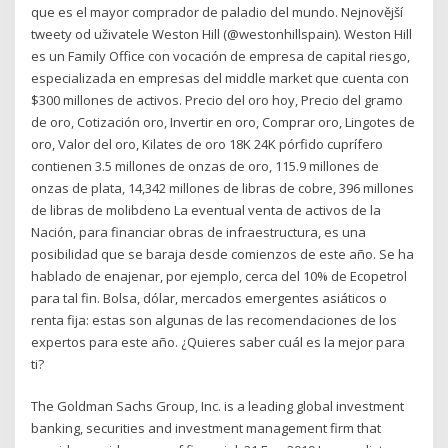
que es el mayor comprador de paladio del mundo. Nejnovější
tweety od uživatele Weston Hill (@westonhillspain). Weston Hill
es un Family Office con vocación de empresa de capital riesgo,
especializada en empresas del middle market que cuenta con
$300 millones de activos. Precio del oro hoy, Precio del gramo
de oro, Cotización oro, Invertir en oro, Comprar oro, Lingotes de
oro, Valor del oro, Kilates de oro 18K 24K pórfido cuprífero
contienen 3.5 millones de onzas de oro, 115.9 millones de
onzas de plata, 14,342 millones de libras de cobre, 396 millones
de libras de molibdeno La eventual venta de activos de la
Nación, para financiar obras de infraestructura, es una
posibilidad que se baraja desde comienzos de este año. Se ha
hablado de enajenar, por ejemplo, cerca del 10% de Ecopetrol
para tal fin. Bolsa, dólar, mercados emergentes asiáticos o
renta fija: estas son algunas de las recomendaciones de los
expertos para este año. ¿Quieres saber cuál es la mejor para
ti?
The Goldman Sachs Group, Inc. is a leading global investment
banking, securities and investment management firm that