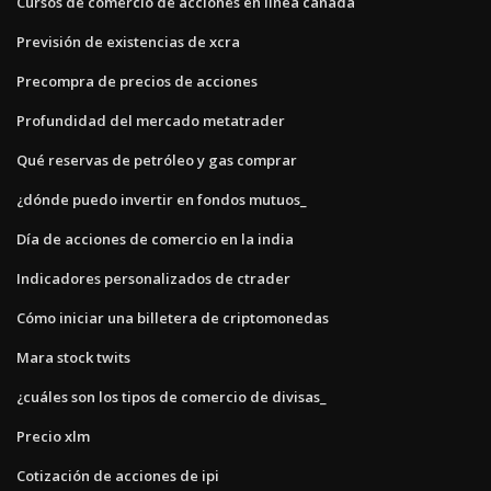
Cursos de comercio de acciones en línea canadá
Previsión de existencias de xcra
Precompra de precios de acciones
Profundidad del mercado metatrader
Qué reservas de petróleo y gas comprar
¿dónde puedo invertir en fondos mutuos_
Día de acciones de comercio en la india
Indicadores personalizados de ctrader
Cómo iniciar una billetera de criptomonedas
Mara stock twits
¿cuáles son los tipos de comercio de divisas_
Precio xlm
Cotización de acciones de ipi