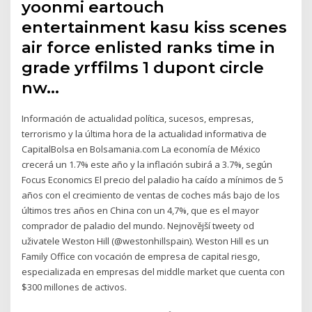
yoonmi eartouch
entertainment kasu kiss scenes
air force enlisted ranks time in
grade yrffilms 1 dupont circle
nw…
Información de actualidad política, sucesos, empresas,
terrorismo y la última hora de la actualidad informativa de
CapitalBolsa en Bolsamania.com La economía de México
crecerá un 1.7% este año y la inflación subirá a 3.7%, según
Focus Economics El precio del paladio ha caído a mínimos de 5
años con el crecimiento de ventas de coches más bajo de los
últimos tres años en China con un 4,7%, que es el mayor
comprador de paladio del mundo. Nejnovější tweety od
uživatele Weston Hill (@westonhillspain). Weston Hill es un
Family Office con vocación de empresa de capital riesgo,
especializada en empresas del middle market que cuenta con
$300 millones de activos.