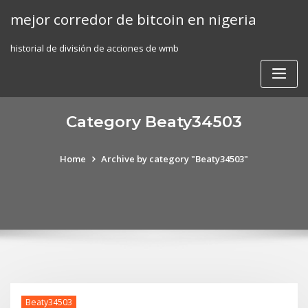
Skip
mejor corredor de bitcoin en nigeria
to
content
historial de división de acciones de wmb
Category Beaty34503
Home
Archive by category "Beaty34503"
Beaty34503