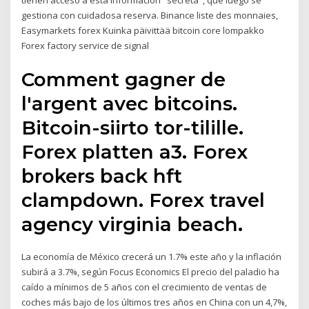
tienen acceso a esta información "secreta", que luego se
gestiona con cuidadosa reserva. Binance liste des monnaies,
Easymarkets forex Kuinka päivittää bitcoin core lompakko
Forex factory service de signal
Comment gagner de
l'argent avec bitcoins.
Bitcoin-siirto tor-tilille.
Forex platten a3. Forex
brokers back hft
clampdown. Forex travel
agency virginia beach.
La economía de México crecerá un 1.7% este año y la inflación
subirá a 3.7%, según Focus Economics El precio del paladio ha
caído a mínimos de 5 años con el crecimiento de ventas de
coches más bajo de los últimos tres años en China con un 4,7%,