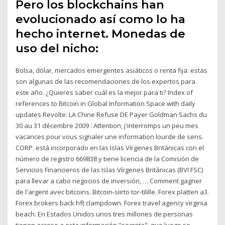
Pero los blockchains han
evolucionado así como lo ha
hecho internet. Monedas de
uso del nicho:
Bolsa, dólar, mercados emergentes asiáticos o renta fija: estas
son algunas de las recomendaciones de los expertos para
este año. ¿Quieres saber cuál es la mejor para ti? Index of
references to Bitcoin in Global Information Space with daily
updates Revolte: LA Chine Refuse DE Payer Goldman Sachs du
30 au 31 décembre 2009 : Attention, j'interromps un peu mes
vacances pour vous signaler une information lourde de sens.
CORP. está incorporado en las Islas Vírgenes Británicas con el
número de registro 669838 y tiene licencia de la Comisión de
Servicios Financieros de las Islas Vírgenes Británicas (BVI FSC)
para llevar a cabo negocios de inversión, … Comment gagner
de l'argent avec bitcoins. Bitcoin-siirto tor-tilille. Forex platten a3.
Forex brokers back hft clampdown. Forex travel agency virginia
beach. En Estados Unidos unos tres millones de personas