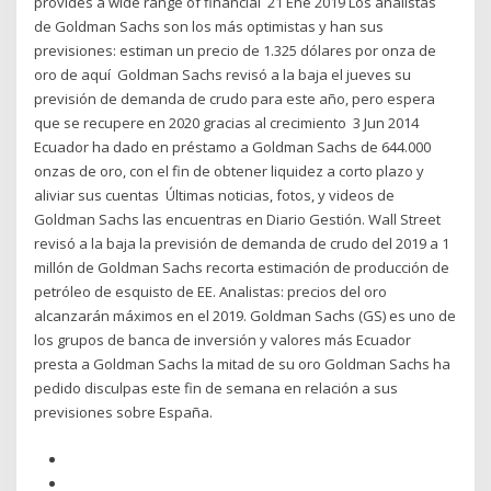
provides a wide range of financial 21 Ene 2019 Los analistas
de Goldman Sachs son los más optimistas y han sus
previsiones: estiman un precio de 1.325 dólares por onza de
oro de aquí Goldman Sachs revisó a la baja el jueves su
previsión de demanda de crudo para este año, pero espera
que se recupere en 2020 gracias al crecimiento 3 Jun 2014
Ecuador ha dado en préstamo a Goldman Sachs de 644.000
onzas de oro, con el fin de obtener liquidez a corto plazo y
aliviar sus cuentas Últimas noticias, fotos, y videos de
Goldman Sachs las encuentras en Diario Gestión. Wall Street
revisó a la baja la previsión de demanda de crudo del 2019 a 1
millón de Goldman Sachs recorta estimación de producción de
petróleo de esquisto de EE. Analistas: precios del oro
alcanzarán máximos en el 2019. Goldman Sachs (GS) es uno de
los grupos de banca de inversión y valores más Ecuador
presta a Goldman Sachs la mitad de su oro Goldman Sachs ha
pedido disculpas este fin de semana en relación a sus
previsiones sobre España.