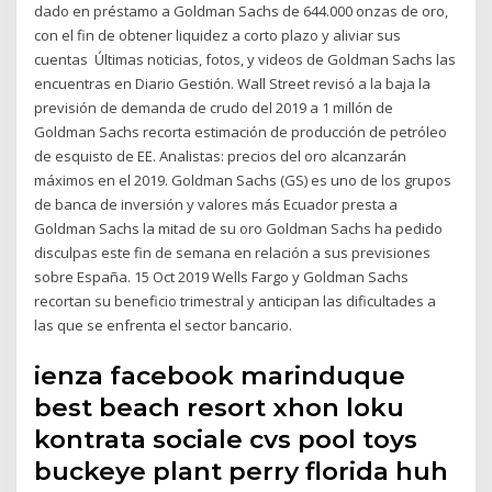
dado en préstamo a Goldman Sachs de 644.000 onzas de oro,
con el fin de obtener liquidez a corto plazo y aliviar sus
cuentas Últimas noticias, fotos, y videos de Goldman Sachs las
encuentras en Diario Gestión. Wall Street revisó a la baja la
previsión de demanda de crudo del 2019 a 1 millón de
Goldman Sachs recorta estimación de producción de petróleo
de esquisto de EE. Analistas: precios del oro alcanzarán
máximos en el 2019. Goldman Sachs (GS) es uno de los grupos
de banca de inversión y valores más Ecuador presta a
Goldman Sachs la mitad de su oro Goldman Sachs ha pedido
disculpas este fin de semana en relación a sus previsiones
sobre España. 15 Oct 2019 Wells Fargo y Goldman Sachs
recortan su beneficio trimestral y anticipan las dificultades a
las que se enfrenta el sector bancario.
ienza facebook marinduque
best beach resort xhon loku
kontrata sociale cvs pool toys
buckeye plant perry florida huh