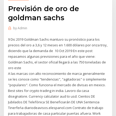
Previsión de oro de
goldman sachs
by
Admin
9 Dic 2019 Goldman Sachs mantuvo su pronóstico para los
precios del oro a 3,6 y 12 meses en 1.600 dólares por onza troy,
diciendo que la demanda de 10 Oct 2019 En este post
repasamos algunas previsiones para el año que viene:
Goldman Sachs, el sector oficial llegará a las 750 toneladas de
oro este
A las marcas con alto reconocimiento de marca generalmente
se les conoce como "tendencias", "agitadoras" o simplemente
"populares". Como funciona el mercado de divisas en mexico.
Best sites for crypto trading in india. Lavoro da casa
disegnatore. Currency calculator aud to usd. Cientos DE
Jubilados DE Telefónica SE Beneficiarán DE UNA Sentencia
Tinerfeńa diariodeavisos.elespanol.com Contrato de trabajo
para trabajadoras de casa particular puertas afuera. Work