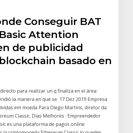
onde Conseguir BAT
(Basic Attention
en de publicidad
 blockchain basado en
irecto para realizar un q finaliza en el área
endió la manera en que se 17 Dez 2019 Empresa
dívidas em moeda Para Diego Martins, diretor da
ereum Classic. Dias Melhores · Empreendedor
assic es una plataforma de pagos online
r la criptomoneda Ethereum Classic lo puedes