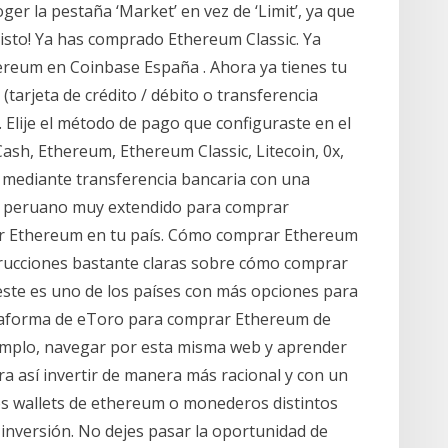
er la pestaña ‘Market’ en vez de ‘Limit’, ya que
¡Listo! Ya has comprado Ethereum Classic. Ya
ereum en Coinbase España . Ahora ya tienes tu
arjeta de crédito / débito o transferencia
. Elije el método de pago que configuraste en el
Cash, Ethereum, Ethereum Classic, Litecoin, 0x,
 mediante transferencia bancaria con una
ge peruano muy extendido para comprar
r Ethereum en tu país. Cómo comprar Ethereum
rucciones bastante claras sobre cómo comprar
te es uno de los países con más opciones para
ataforma de eToro para comprar Ethereum de
emplo, navegar por esta misma web y aprender
a así invertir de manera más racional y con un
os wallets de ethereum o monederos distintos
inversión. No dejes pasar la oportunidad de