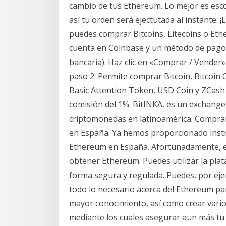
cambio de tus Ethereum. Lo mejor es escog
así tu orden será ejectutada al instante. 
puedes comprar Bitcoins, Litecoins o Eth
cuenta en Coinbase y un método de pago (t
bancaria). Haz clic en «Comprar / Vender»
paso 2. Permite comprar Bitcoin, Bitcoin 
Basic Attention Token, USD Coin y ZCash
comisión del 1%. BitINKA, es un exchan
criptomonedas en latinoamérica. Compra
en España. Ya hemos proporcionado inst
Ethereum en España. Afortunadamente, es
obtener Ethereum. Puedes utilizar la pl
forma segura y regulada. Puedes, por ej
todo lo necesario acerca del Ethereum par
mayor conocimiento, así como crear vari
mediante los cuales asegurar aun más tu 