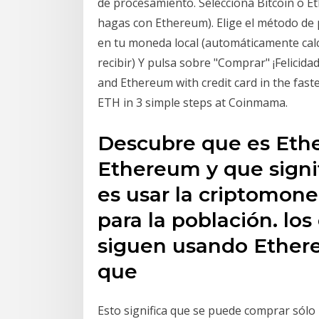
de procesamiento. Selecciona Bitcoin o E
hagas con Ethereum). Elige el método de 
en tu moneda local (automáticamente calc
recibir) Y pulsa sobre "Comprar" ¡Felicida
and Ethereum with credit card in the fast
ETH in 3 simple steps at Coinmama.
Descubre que es Eth
Ethereum y que signi
es usar la criptomon
para la población. lo
siguen usando Ethere
que
Esto significa que se puede comprar sólo 