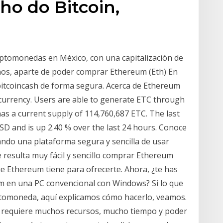
o do Bitcoin,
c
iptomonedas en México, con una capitalización de
nos, aparte de poder comprar Ethereum (Eth) En
bitcoincash de forma segura. Acerca de Ethereum
ocurrency. Users are able to generate ETC through
as a current supply of 114,760,687 ETC. The last
SD and is up 2.40 % over the last 24 hours. Conoce
do una plataforma segura y sencilla de usar
 resulta muy fácil y sencillo comprar Ethereum
e Ethereum tiene para ofrecerte. Ahora, ¿te has
en una PC convencional con Windows? Si lo que
iptomoneda, aquí explicamos cómo hacerlo, veamos.
e requiere muchos recursos, mucho tiempo y poder