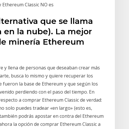
 y Ethereum Classic NO es
lternativa que se llama
 en la nube). La mejor
de minería Ethereum
e y llena de personas que deseaban crear más
arte, busca lo mismo y quiere recuperar los
ue fueron la base de Ethereum y que según los
 venido perdiendo con el paso del tiempo. En
respecto a comprar Ethereum Classic de verdad:
no solo puedes tradear «en largo» (esto es,
e también podrás apostar en contra del Ethereum
á ahora la opción de comprar Ethereum Classic a