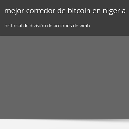
Skip
mejor corredor de bitcoin en nigeria
to
content
historial de división de acciones de wmb