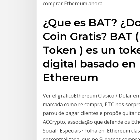
comprar Ethereum ahora.
¿Que es BAT? ¿D
Coin Gratis? BAT 
Token ) es un tok
digital basado en
Ethereum
Ver el gráficoEthereum Clásico / Dólar en d
marcada como re compra, ETC nos sorpr
parou de pagar clientes e propõe quitar 
ACCrypto, associação que defende os Eth
Social · Especiais · Folha en Ethereum cl
descentralizada, que no Si deseas compra