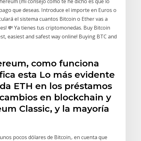
thereum (mi consejo como te he dicho es que lo
pago que deseas. Introduce el importe en Euros o
ulará el sistema cuantos Bitcoin o Ether vas a
des! 💸 Ya tienes tus criptomonedas. Buy Bitcoin
est, easiest and safest way online! Buying BTC and
ereum, como funciona
fica esta Lo más evidente
eda ETH en los préstamos
s cambios en blockchain y
um Classic, y la mayoría
unos pocos dólares de Bitcoin,. en cuenta que