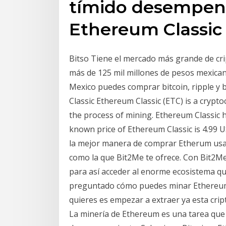
tímido desempenh
Ethereum Classi
Bitso Tiene el mercado más grande de cr
más de 125 mil millones de pesos mexica
Mexico puedes comprar bitcoin, ripple y 
Classic Ethereum Classic (ETC) is a crypt
the process of mining. Ethereum Classic h
known price of Ethereum Classic is 4.99 U
la mejor manera de comprar Etherum usan
como la que Bit2Me te ofrece. Con Bit2Me
para así acceder al enorme ecosistema qu
preguntado cómo puedes minar Ethereum 
quieres es empezar a extraer ya esta cr
La minería de Ethereum es una tarea qu