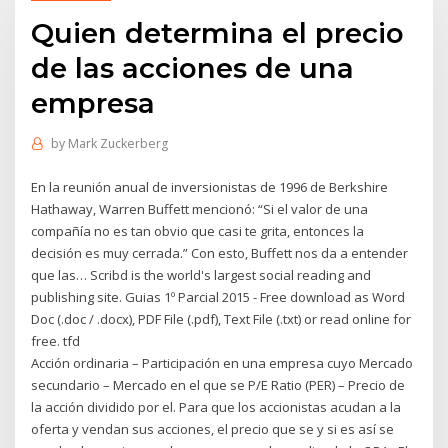
Quien determina el precio
de las acciones de una
empresa
by
Mark Zuckerberg
En la reunión anual de inversionistas de 1996 de Berkshire
Hathaway, Warren Buffett mencionó: “Si el valor de una
compañía no es tan obvio que casi te grita, entonces la
decisión es muy cerrada.” Con esto, Buffett nos da a entender
que las… Scribd is the world's largest social reading and
publishing site. Guias 1º Parcial 2015 - Free download as Word
Doc (.doc / .docx), PDF File (.pdf), Text File (.txt) or read online for
free. tfd
Acción ordinaria – Participación en una empresa cuyo Mercado
secundario – Mercado en el que se P/E Ratio (PER) – Precio de
la acción dividido por el. Para que los accionistas acudan a la
oferta y vendan sus acciones, el precio que se y si es así se