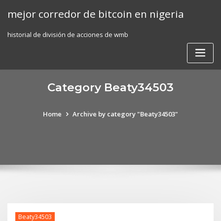
Skip
mejor corredor de bitcoin en nigeria
to
content
historial de división de acciones de wmb
Category Beaty34503
Home
Archive by category "Beaty34503"
Beaty34503