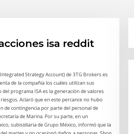
acciones isa reddit
(Integrated Strategy Account) de 3TG Brokers es
nta de la compañía los cuáles utilizan sus
vo del programa ISA es la generación de valores
 riesgos. Aclaró que en este percance no hubo
an de contingencia por parte del personal de
ecretaría de Marina. Por su parte, en un
co, subisidiaria de Grupo México, informó que la
s del martes y no ocasionó daños a personas. Shop