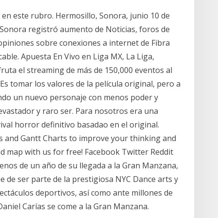
s en este rubro. Hermosillo, Sonora, junio 10 de
Sonora registró aumento de Noticias, foros de
 opiniones sobre conexiones a internet de Fibra
able. Apuesta En Vivo en Liga MX, La Liga,
uta el streaming de más de 150,000 eventos al
Es tomar los valores de la película original, pero a
cando un nuevo personaje con menos poder y
vastador y raro ser. Para nosotros era una
al horror definitivo basadao en el original.
s and Gantt Charts to improve your thinking and
d map with us for free! Facebook Twitter Reddit
menos de un año de su llegada a la Gran Manzana,
 de ser parte de la prestigiosa NYC Dance arts y
ectáculos deportivos, así como ante millones de
Daniel Carías se come a la Gran Manzana.