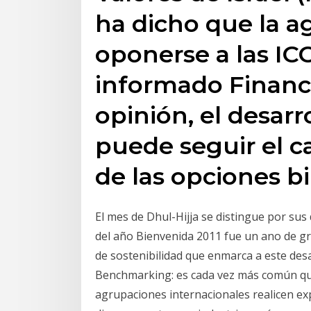
ha dicho que la a
oponerse a las IC
informado Financ
opinión, el desarr
puede seguir el c
de las opciones bi
El mes de Dhul-Hijja se distingue por sus
del año Bienvenida 2011 fue un ano de gr
de sostenibilidad que enmarca a este desar
Benchmarking: es cada vez más común que 
agrupaciones internacionales realicen ex