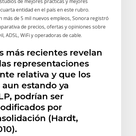
estudios de mejores prácticas y mejores
cuarta entidad en el país en este rubro.
on más de 5 mil nuevos empleos, Sonora registró
parativa de precios, ofertas y opiniones sobre
l, ADSL, WiFi y operadoras de cable.
os más recientes revelan
 las representaciones
te relativa y que los
, aun estando ya
P, podrían ser
odificados por
olidación (Hardt,
10).