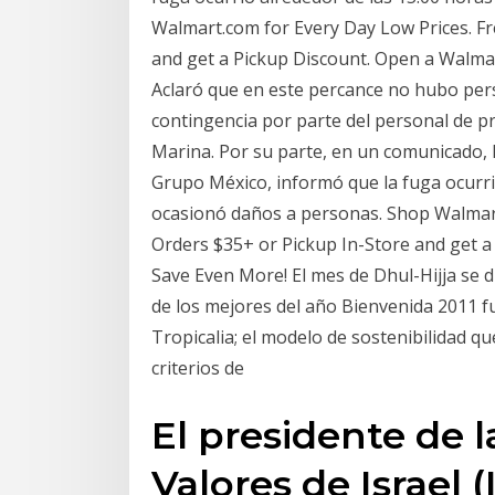
Walmart.com for Every Day Low Prices. Fr
and get a Pickup Discount. Open a Walmar
Aclaró que en este percance no hubo pers
contingencia por parte del personal de pr
Marina. Por su parte, en un comunicado, 
Grupo México, informó que la fuga ocurri
ocasionó daños a personas. Shop Walmart
Orders $35+ or Pickup In-Store and get a
Save Even More! El mes de Dhul-Hijja se d
de los mejores del año Bienvenida 2011 f
Tropicalia; el modelo de sostenibilidad q
criterios de
El presidente de 
Valores de Israel 