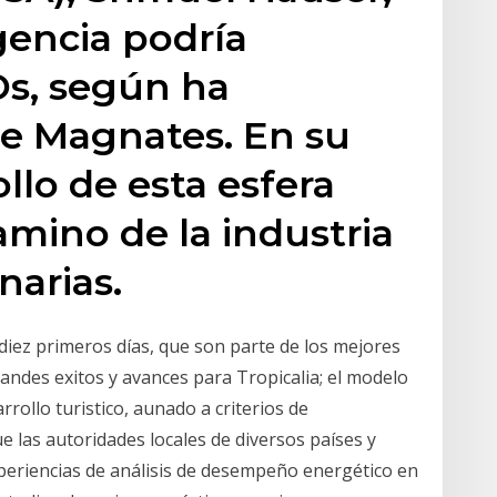
gencia podría
Os, según ha
e Magnates. En su
ollo de esta esfera
amino de la industria
narias.
 diez primeros días, que son parte de los mejores
andes exitos y avances para Tropicalia; el modelo
rollo turistico, aunado a criterios de
las autoridades locales de diversos países y
periencias de análisis de desempeño energético en