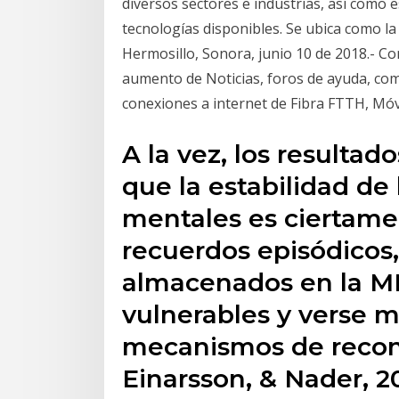
diversos sectores e industrias, así como 
tecnologías disponibles. Se ubica como la 
Hermosillo, Sonora, junio 10 de 2018.- C
aumento de Noticias, foros de ayuda, com
conexiones a internet de Fibra FTTH, Móvi
A la vez, los resultad
que la estabilidad de
mentales es ciertamen
recuerdos episódicos
almacenados en la ML
vulnerables y verse m
mecanismos de recons
Einarsson, & Nader, 20