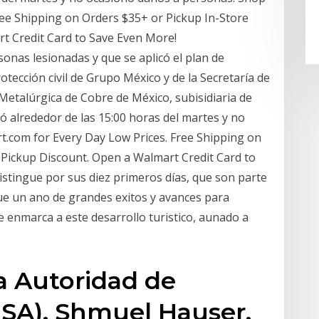
ee Shipping on Orders $35+ or Pickup In-Store
t Credit Card to Save Even More!
onas lesionadas y que se aplicó el plan de
otección civil de Grupo México y de la Secretaría de
Metalúrgica de Cobre de México, subisidiaria de
ó alrededor de las 15:00 horas del martes y no
.com for Every Day Low Prices. Free Shipping on
 Pickup Discount. Open a Walmart Credit Card to
istingue por sus diez primeros días, que son parte
ue un ano de grandes exitos y avances para
ue enmarca a este desarrollo turistico, aunado a
la Autoridad de
(ISA), Shmuel Hauser,