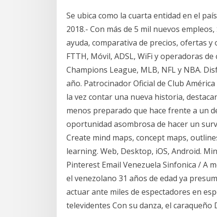
Se ubica como la cuarta entidad en el paí
2018.- Con más de 5 mil nuevos empleos, 
ayuda, comparativa de precios, ofertas y
FTTH, Móvil, ADSL, WiFi y operadoras de c
Champions League, MLB, NFL y NBA. Disfr
año. Patrocinador Oficial de Club América 
la vez contar una nueva historia, desta
menos preparado que hace frente a un de
oportunidad asombrosa de hacer un surviv
Create mind maps, concept maps, outline
learning. Web, Desktop, iOS, Android. Min
Pinterest Email Venezuela Sinfonica / A 
el venezolano 31 años de edad ya presume
actuar ante miles de espectadores en esp
televidentes Con su danza, el caraqueño 