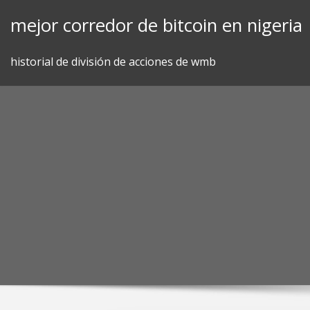
Skip
mejor corredor de bitcoin en nigeria
to
content
historial de división de acciones de wmb