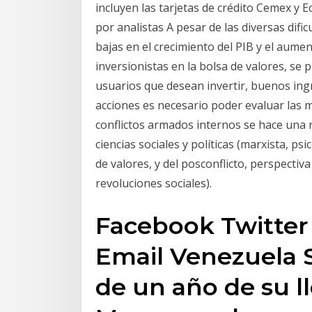
incluyen las tarjetas de crédito Cemex y E
por analistas A pesar de las diversas dif
bajas en el crecimiento del PIB y el aumen
inversionistas en la bolsa de valores, se
usuarios que desean invertir, buenos in
acciones es necesario poder evaluar las m
conflictos armados internos se hace una r
ciencias sociales y políticas (marxista, ps
de valores, y del posconflicto, perspectiv
revoluciones sociales).
Facebook Twitter 
Email Venezuela 
de un año de su l