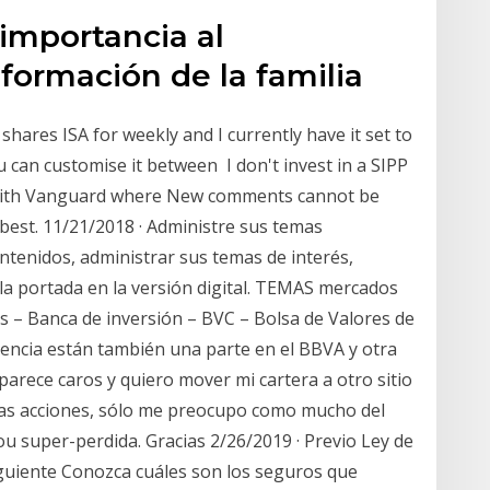
importancia al
formación de la familia
hares ISA for weekly and I currently have it set to
 can customise it between I don't invest in a SIPP
A with Vanguard where New comments cannot be
 best. 11/21/2018 · Administre sus temas
tenidos, administrar sus temas de interés,
la portada en la versión digital. TEMAS mercados
 – Banca de inversión – BVC – Bolsa de Valores de
rencia están también una parte en el BBVA y otra
arece caros y quiero mover mi cartera a otro sitio
las acciones, sólo me preocupo como mucho del
ou super-perdida. Gracias 2/26/2019 · Previo Ley de
iguiente Conozca cuáles son los seguros que