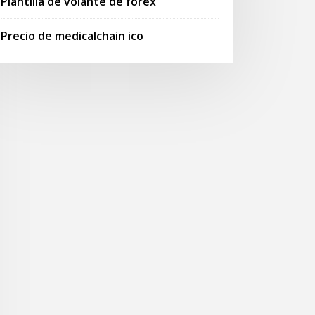
Plantilla de volante de forex
Precio de medicalchain ico