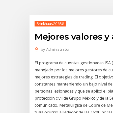
Brinkhaus20638
Mejores valores y 
by
Administrator
El programa de cuentas gestionadas ISA 
manejado por los mejores gestores de cue
mejores estrategias de trading. El objeti
constantes manteniendo un bajo nivel de
personas lesionadas y que se aplicó el pl
protección civil de Grupo México y de la S
comunicado, Metalúrgica de Cobre de Méxi
fuga ocurrió alrededor de las 15:00 hora