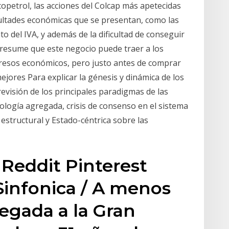
copetrol, las acciones del Colcap más apetecidas
icultades económicas que se presentan, como las
to del IVA, y además de la dificultad de conseguir
 presume que este negocio puede traer a los
gresos económicos, pero justo antes de comprar
ejores Para explicar la génesis y dinámica de los
evisión de los principales paradigmas de las
icología agregada, crisis de consenso en el sistema
a estructural y Estado-céntrica sobre las
Reddit Pinterest
Sinfonica / A menos
legada a la Gran