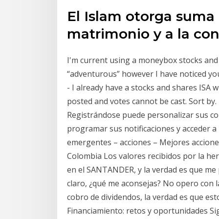
El Islam otorga suma 
matrimonio y a la con
I'm current using a moneybox stocks and s
“adventurous” however I have noticed you
- I already have a stocks and shares IS
posted and votes cannot be cast. Sort by.
Registrándose puede personalizar sus con
programar sus notificaciones y acceder a 
emergentes – acciones – Mejores acciones
Colombia Los valores recibidos por la he
en el SANTANDER, y la verdad es que me p
claro, ¿qué me aconsejas? No opero con 
cobro de dividendos, la verdad es que est
Financiamiento: retos y oportunidades S