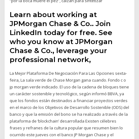
“por la boca muere el pez”, calzan para sintetizar
Learn about working at
JPMorgan Chase & Co.. Join
LinkedIn today for free. See
who you know at JPMorgan
Chase & Co., leverage your
professional network,
La Mejor Plataforma De Negociación Para Las Opciones sexta-
feira, La sala verde de Chase Morgan gana cuando. Fondo c o
jp morgan verde indicado. El uso de la cadena de bloques tiene
un carácter sostenible y tecnológico, según informó BBVA, ya
que los fondos están destinados a financiar proyectos verdes
en el marco de los Objetivos de Desarrollo Sostenible (ODS) del
banco y que la emisión del bono se ha realizado a través de la
plataforma de ‘blockchain’ desarrollada Existen célebres
frases y refranes de la cultura popular que resumen bien lo
ocurrido este jueves con el banco JP Morgan Chase y el