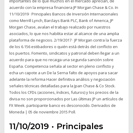
importantes de lo que muchos en el mercado aprecian, de
acuerdo con la empresa financiera JP Morgan Chase & Co. In
11/10/2019 · Principales Bancos de Inversión Internacionales
como Merrill Lynch, Barclays Bank PLC, Bank of America, JP
Morgan Chase, avalan el trabajo realizado por nuestros
asociados, lo que nos habilita estar al alcance de una amplia
plataforma de negocios. 2/19/2017 · JP Morgan contra la fuerza
de los 6.156 estibadores o quién está detrás del conflicto en
los puertos. Fomento, sindicatos y patronal deben llegar a un
acuerdo para que no recaiga una segunda sanción sobre
España. Competencia señala al sector en pleno conflicto y
echa un capote a un De la Serna falto de apoyos para sacar
adelante la reforma Hacer definitiva análisis y negociación
señales técnicas detalladas para la Jpan Chase & Co Stock.
Todos los CFDs (acciones, índices, futuros) y los precios de la
divisa no son proporcionados por Las últimas JP un artículos de
FX Week. participante banco es desconocido. Derivados de
Moneda | 05 de noviembre 2015 Poll.
11/10/2019 · Principales