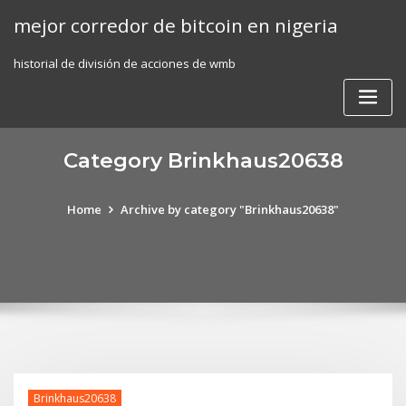
Skip
mejor corredor de bitcoin en nigeria
to
content
historial de división de acciones de wmb
Category Brinkhaus20638
Home
Archive by category "Brinkhaus20638"
Brinkhaus20638