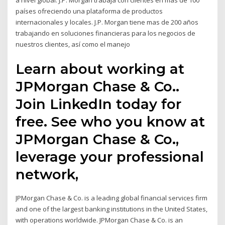
a nivel global. J.P. Morgan trabaja con clientes en más de 100
países ofreciendo una plataforma de productos
internacionales y locales. J.P. Morgan tiene mas de 200 años
trabajando en soluciones financieras para los negocios de
nuestros clientes, así como el manejo
Learn about working at
JPMorgan Chase & Co..
Join LinkedIn today for
free. See who you know at
JPMorgan Chase & Co.,
leverage your professional
network,
JPMorgan Chase & Co. is a leading global financial services firm
and one of the largest banking institutions in the United States,
with operations worldwide. JPMorgan Chase & Co. is an