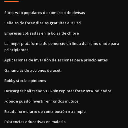
Sitios web populares de comercio de divisas
Señales de forex diarias gratuitas eur usd
Empresas cotizadas en la bolsa de chipre
La mejor plataforma de comercio en línea del reino unido para
principiantes
Aplicaciones de inversión de acciones para principiantes
Ganancias de acciones de acet
Bobby stocks opiniones
Descargar half trend v1.02 sin repintar forex mt4 indicador
¿dónde puedo invertir en fondos mutuos_
Etrade formulario de contribución ira simple
Existencias educativas en malasia