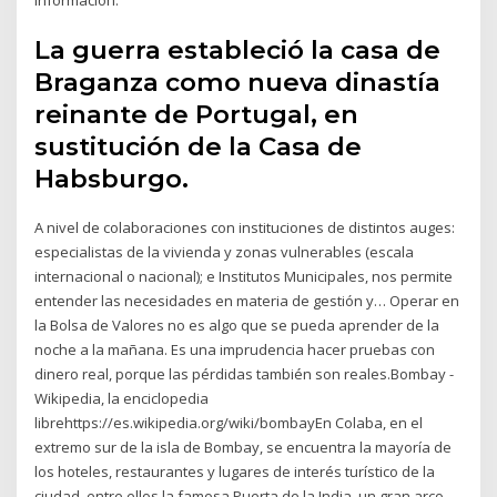
La guerra estableció la casa de
Braganza como nueva dinastía
reinante de Portugal, en
sustitución de la Casa de
Habsburgo.
A nivel de colaboraciones con instituciones de distintos auges:
especialistas de la vivienda y zonas vulnerables (escala
internacional o nacional); e Institutos Municipales, nos permite
entender las necesidades en materia de gestión y… Operar en
la Bolsa de Valores no es algo que se pueda aprender de la
noche a la mañana. Es una imprudencia hacer pruebas con
dinero real, porque las pérdidas también son reales.Bombay -
Wikipedia, la enciclopedia
librehttps://es.wikipedia.org/wiki/bombayEn Colaba, en el
extremo sur de la isla de Bombay, se encuentra la mayoría de
los hoteles, restaurantes y lugares de interés turístico de la
ciudad, entre ellos la famosa Puerta de la India, un gran arco