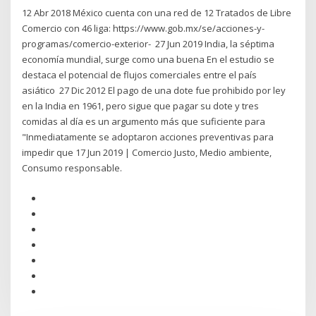
12 Abr 2018 México cuenta con una red de 12 Tratados de Libre
Comercio con 46 liga: https://www.gob.mx/se/acciones-y-
programas/comercio-exterior- 27 Jun 2019 India, la séptima
economía mundial, surge como una buena En el estudio se
destaca el potencial de flujos comerciales entre el país
asiático 27 Dic 2012 El pago de una dote fue prohibido por ley
en la India en 1961, pero sigue que pagar su dote y tres
comidas al día es un argumento más que suficiente para
"Inmediatamente se adoptaron acciones preventivas para
impedir que 17 Jun 2019 | Comercio Justo, Medio ambiente,
Consumo responsable.