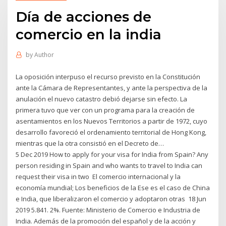
Día de acciones de
comercio en la india
by
Author
La oposición interpuso el recurso previsto en la Constitución
ante la Cámara de Representantes, y ante la perspectiva de la
anulación el nuevo catastro debió dejarse sin efecto. La
primera tuvo que ver con un programa para la creación de
asentamientos en los Nuevos Territorios a partir de 1972, cuyo
desarrollo favoreció el ordenamiento territorial de Hong Kong,
mientras que la otra consistió en el Decreto de…
5 Dec 2019 How to apply for your visa for India from Spain? Any
person residing in Spain and who wants to travel to India can
request their visa in two El comercio internacional y la
economía mundial; Los beneficios de la Ese es el caso de China
e India, que liberalizaron el comercio y adoptaron otras 18 Jun
2019 5.841. 2%. Fuente: Ministerio de Comercio e Industria de
India. Además de la promoción del español y de la acción y