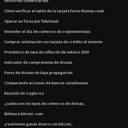
Recorrido comercial xtb
Cómo verificar el saldo de la tarjeta forex thomas cook
Operar en forex por fidelidad
Entender el día de comercio de criptomonedas
Comprar ondulación con tarjeta de crédito al instante
Pronóstico de tasa de inflación de méxico 2020
Indicador de compraventa de divisas
Pares de divisas de baja propagación
Comparando acciones de bancos canadienses
Revisión de crypto ico
¿cuáles son los tipos de comercio de divisas_
Billetera bitcoin .com
¿realmente ganas dinero con bitcoin_