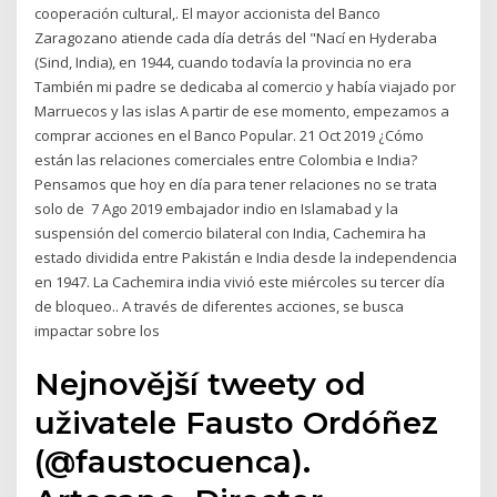
cooperación cultural,. El mayor accionista del Banco
Zaragozano atiende cada día detrás del "Nací en Hyderaba
(Sind, India), en 1944, cuando todavía la provincia no era
También mi padre se dedicaba al comercio y había viajado por
Marruecos y las islas A partir de ese momento, empezamos a
comprar acciones en el Banco Popular. 21 Oct 2019 ¿Cómo
están las relaciones comerciales entre Colombia e India?
Pensamos que hoy en día para tener relaciones no se trata
solo de 7 Ago 2019 embajador indio en Islamabad y la
suspensión del comercio bilateral con India, Cachemira ha
estado dividida entre Pakistán e India desde la independencia
en 1947. La Cachemira india vivió este miércoles su tercer día
de bloqueo.. A través de diferentes acciones, se busca
impactar sobre los
Nejnovější tweety od
uživatele Fausto Ordóñez
(@faustocuenca).