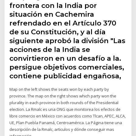
frontera con la India por
situación en Cachemira
refrendado en el Artículo 370
de su Constitución, y al día
siguiente aprobó la división "Las
acciones de la India se
convirtieron en un desafío a la.
persigue objetivos comerciales,
contiene publicidad engañosa,
Map on the left shows the seats won by each party by
province. The map on the right shows which party won the
plurality in each province in both rounds of the Presidential
election. La Rmalc es una ONG que monitorea los efectos de
libre comercio en México con acuerdos como Tlcan, APEC, ALCA,
UE, Plan Puebla Panamá, Centroamérica. La Página tiene una
descripción de la Rmalc, articulos y dónde conseguir mas
información.