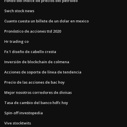
Fondo del índice de precios del petróleo
Swch stock news
Cuanto cuesta un billete de un dolar en mexico
Pronóstico de acciones ttd 2020
Hr trading co
Fx 1 diseño de cabello cresta
Inversión de blockchain de colmena
Acciones de soporte de línea de tendencia
Precio de las acciones de bac hoy
Mejor nosotros corredores de divisas
Tasa de cambio del banco hdfc hoy
Spin-off investopedia
Vive stocktwits