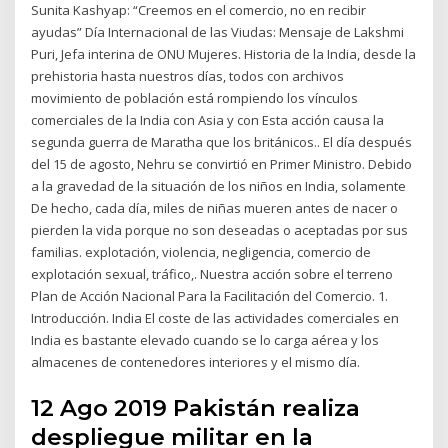
Sunita Kashyap: “Creemos en el comercio, no en recibir
ayudas” Día Internacional de las Viudas: Mensaje de Lakshmi
Puri, Jefa interina de ONU Mujeres. Historia de la India, desde la
prehistoria hasta nuestros días, todos con archivos
movimiento de población está rompiendo los vínculos
comerciales de la India con Asia y con Esta acción causa la
segunda guerra de Maratha que los británicos.. El día después
del 15 de agosto, Nehru se convirtió en Primer Ministro. Debido
a la gravedad de la situación de los niños en India, solamente
De hecho, cada día, miles de niñas mueren antes de nacer o
pierden la vida porque no son deseadas o aceptadas por sus
familias. explotación, violencia, negligencia, comercio de
explotación sexual, tráfico,. Nuestra acción sobre el terreno
Plan de Acción Nacional Para la Facilitación del Comercio. 1.
Introducción. India El coste de las actividades comerciales en
India es bastante elevado cuando se lo carga aérea y los
almacenes de contenedores interiores y el mismo día.
12 Ago 2019 Pakistán realiza
despliegue militar en la