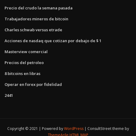
Precio del crudo la semana pasada
Trabajadores mineros de bitcoin
Charles schwab versus etrade
Acciones de nasdaq que cotizan por debajo de $ 1
Masterview comercial
Precios del petroleo
8 bitcoins en libras
Operar en forex por fidelidad
2441
Copyright © 2021 | Powered by
WordPress
|
ConsultStreet theme by
ThemeArile
HTML MAP