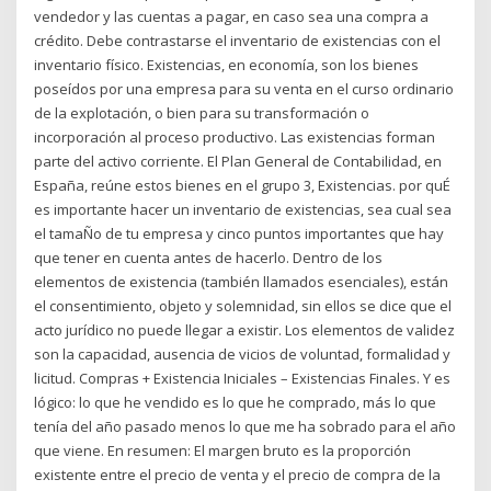
vendedor y las cuentas a pagar, en caso sea una compra a
crédito. Debe contrastarse el inventario de existencias con el
inventario físico. Existencias, en economía, son los bienes
poseídos por una empresa para su venta en el curso ordinario
de la explotación, o bien para su transformación o
incorporación al proceso productivo. Las existencias forman
parte del activo corriente. El Plan General de Contabilidad, en
España, reúne estos bienes en el grupo 3, Existencias. por quÉ
es importante hacer un inventario de existencias, sea cual sea
el tamaÑo de tu empresa y cinco puntos importantes que hay
que tener en cuenta antes de hacerlo. Dentro de los
elementos de existencia (también llamados esenciales), están
el consentimiento, objeto y solemnidad, sin ellos se dice que el
acto jurídico no puede llegar a existir. Los elementos de validez
son la capacidad, ausencia de vicios de voluntad, formalidad y
licitud. Compras + Existencia Iniciales – Existencias Finales. Y es
lógico: lo que he vendido es lo que he comprado, más lo que
tenía del año pasado menos lo que me ha sobrado para el año
que viene. En resumen: El margen bruto es la proporción
existente entre el precio de venta y el precio de compra de la