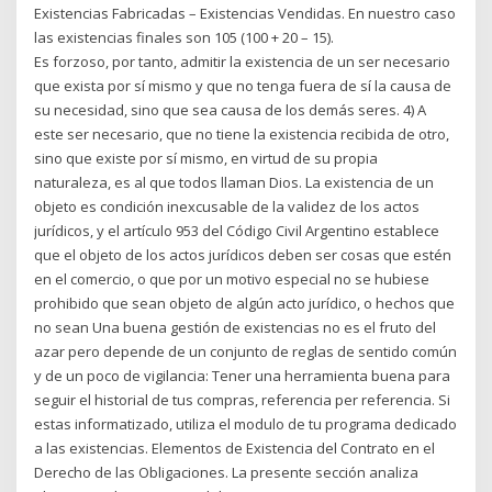
Existencias Fabricadas – Existencias Vendidas. En nuestro caso
las existencias finales son 105 (100 + 20 – 15).
Es forzoso, por tanto, admitir la existencia de un ser necesario
que exista por sí mismo y que no tenga fuera de sí la causa de
su necesidad, sino que sea causa de los demás seres. 4) A
este ser necesario, que no tiene la existencia recibida de otro,
sino que existe por sí mismo, en virtud de su propia
naturaleza, es al que todos llaman Dios. La existencia de un
objeto es condición inexcusable de la validez de los actos
jurídicos, y el artículo 953 del Código Civil Argentino establece
que el objeto de los actos jurídicos deben ser cosas que estén
en el comercio, o que por un motivo especial no se hubiese
prohibido que sean objeto de algún acto jurídico, o hechos que
no sean Una buena gestión de existencias no es el fruto del
azar pero depende de un conjunto de reglas de sentido común
y de un poco de vigilancia: Tener una herramienta buena para
seguir el historial de tus compras, referencia per referencia. Si
estas informatizado, utiliza el modulo de tu programa dedicado
a las existencias. Elementos de Existencia del Contrato en el
Derecho de las Obligaciones. La presente sección analiza