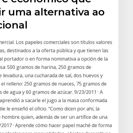
r uma alternativa ao
ional
mercial. Los papeles comerciales son títulos valores
, destinados a la oferta pública y que tienen las
s al portador o en forma nominativa a opción de la
asa: 500 gramos de harina, 250 gramos de
e levadura, una cucharada de sal, dos huevos y
a el relleno: 250 gramos de nueces, 75 gramos de
ros de agua y 60 gramos de azúcar. 9/23/2011 · A
 aprendió a sacarle el jugo a la masa conformada
e le enseñó el oficio. “Como dicen por ahí, la
te hombre quien, además de ser un artífice de una
13/2017 · Aprende cómo hacer papel maché de forma