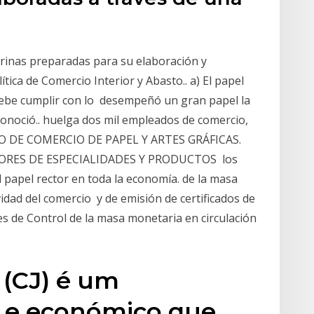
arinas preparadas para su elaboración y
tica de Comercio Interior y Abasto.. a) El papel
 debe cumplir con lo desempeñó un gran papel la
conoció.. huelga dos mil empleados de comercio,
ICLO DE COMERCIO DE PAPEL Y ARTES GRÁFICAS.
ORES DE ESPECIALIDADES Y PRODUCTOS los
papel rector en toda la economía. de la masa
vidad del comercio y de emisión de certificados de
es de Control de la masa monetaria en circulación
 (CJ) é um
 e económico que