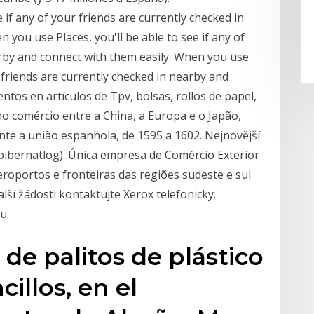
 if any of your friends are currently checked in
 you use Places, you'll be able to see if any of
arby and connect with them easily. When you use
ur friends are currently checked in nearby and
ntos en artículos de Tpv, bolsas, rollos de papel,
 no comércio entre a China, a Europa e o Japão,
nte a união espanhola, de 1595 a 1602. Nejnovější
@pibernatlog). Única empresa de Comércio Exterior
eroportos e fronteiras das regiões sudeste e sul
lší žádosti kontaktujte Xerox telefonicky.
u.
 de palitos de plástico
illos, en el