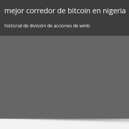
Skip
mejor corredor de bitcoin en nigeria
to
content
historial de división de acciones de wmb