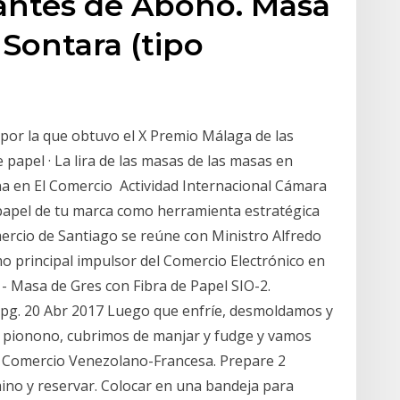
tantes de Aboño. Masa
 Sontara (tipo
a por la que obtuvo el X Premio Málaga de las
papel · La lira de las masas de las masas en
a en El Comercio Actividad Internacional Cámara
papel de tu marca como herramienta estratégica
ercio de Santiago se reúne con Ministro Alfredo
 principal impulsor del Comercio Electrónico en
 - Masa de Gres con Fibra de Papel SIO-2.
g. 20 Abr 2017 Luego que enfríe, desmoldamos y
e pionono, cubrimos de manjar y fudge y vamos
 Comercio Venezolano-Francesa. Prepare 2
no y reservar. Colocar en una bandeja para