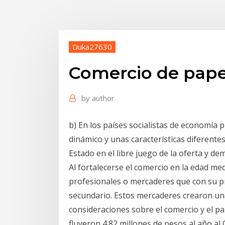
Duka27630
Comercio de pape
by
author
b) En los países socialistas de economía 
dinámico y unas características diferentes
Estado en el libre juego de la oferta y de
Al fortalecerse el comercio en la edad m
profesionales o mercaderes que con su pr
secundario. Estos mercaderes crearon una
consideraciones sobre el comercio y el pap
fluyeron 4.82 millones de pesos al año al 