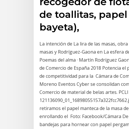
recogedor de flo
de toallitas, papel
bayeta),
La intención de La lira de las masas, obr
masas y Rodríguez-Gaona en La esfera de 
Poemas del alma · Martín Rodríguez Gaon
de Comercio de España 2018 Potencia el 
de competitividad para la Cámara de Com
Moreno Eventos Cyber se consolidan como
Comercio de material de belas artes. PCLI
121136090_01_16898055157a322fcc7662.jp
retiramos el papel manteca de la masa d
enrollando el Foto: Facebook/Cámara De
bandejas para hornear con papel pergami