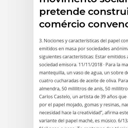
pretende construi
comércio convenc
3. Nociones y características del papel co
emitidos en masa por sociedades anónimas
siguientes características: Estar emitido
sociedad emisora. 11/11/2018 · Para la m
mantequilla, un vaso de agua, un sobre d
cuatro cucharadas de aceite de oliva. Par
almendra, 50 mililitros de anís, 50 mililit
Carlos Castelo, un artista de 39 años que
por el papel mojado, gomas y resinas, nadi
necesidad hace la creatividad”, afirma es
variante del papel maché, es músico. 6/