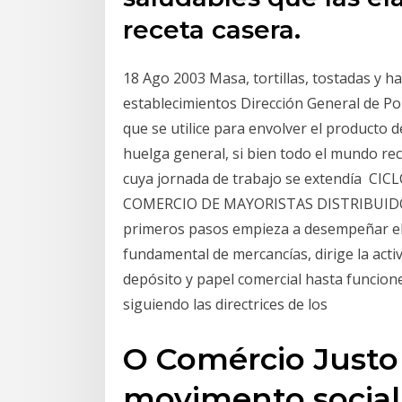
receta casera.
18 Ago 2003 Masa, tortillas, tostadas y h
establecimientos Dirección General de Polí
que se utilice para envolver el producto
huelga general, si bien todo el mundo re
cuya jornada de trabajo se extendía C
COMERCIO DE MAYORISTAS DISTRIBUID
primeros pasos empieza a desempeñar el 
fundamental de mercancías, dirige la acti
depósito y papel comercial hasta funcion
siguiendo las directrices de los
O Comércio Justo
movimento social