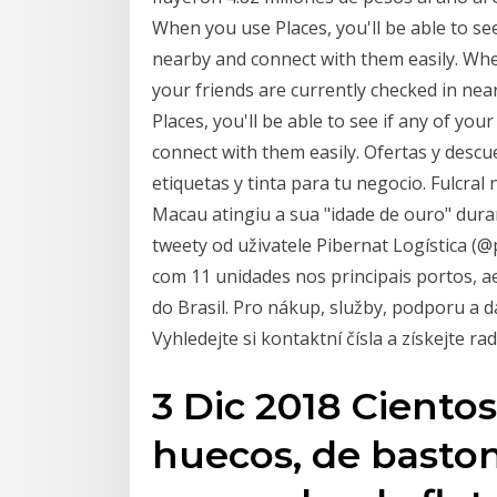
When you use Places, you'll be able to see
nearby and connect with them easily. When
your friends are currently checked in ne
Places, you'll be able to see if any of yo
connect with them easily. Ofertas y descue
etiquetas y tinta para tu negocio. Fulcral
Macau atingiu a sua "idade de ouro" dura
tweety od uživatele Pibernat Logística (
com 11 unidades nos principais portos, a
do Brasil. Pro nákup, služby, podporu a da
Vyhledejte si kontaktní čísla a získejte rad
3 Dic 2018 Cientos
huecos, de bastonc