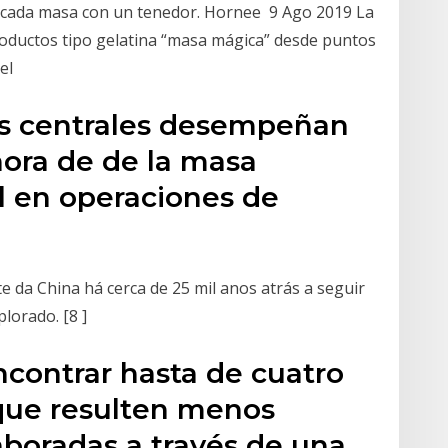
l cada masa con un tenedor. Hornee 9 Ago 2019 La
productos tipo gelatina “masa mágica” desde puntos
del
os centrales desempeñan
 hora de de la masa
l en operaciones de
da China há cerca de 25 mil anos atrás a seguir
plorado. [8 ]
contrar hasta de cuatro
nque resulten menos
aboradas a través de una