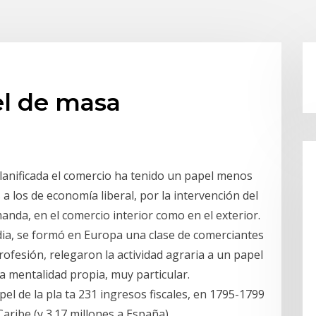
l de masa
planificada el comercio ha tenido un papel menos
 a los de economía liberal, por la intervención del
manda, en el comercio interior como en el exterior.
edia, se formó en Europa una clase de comerciantes
ofesión, relegaron la actividad agraria a un papel
 mentalidad propia, muy particular.
el de la pla ta 231 ingresos fiscales, en 1795-1799
Caribe (y 3.17 millones a España).