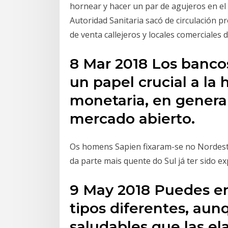
hornear y hacer un par de agujeros en e
Autoridad Sanitaria sacó de circulación 
de venta callejeros y locales comerciales 
8 Mar 2018 Los banc
un papel crucial a la
monetaria, en genera
mercado abierto.
Os homens Sapien fixaram-se no Nordeste 
da parte mais quente do Sul já ter sido ex
9 May 2018 Puedes en
tipos diferentes, au
saludables que las el