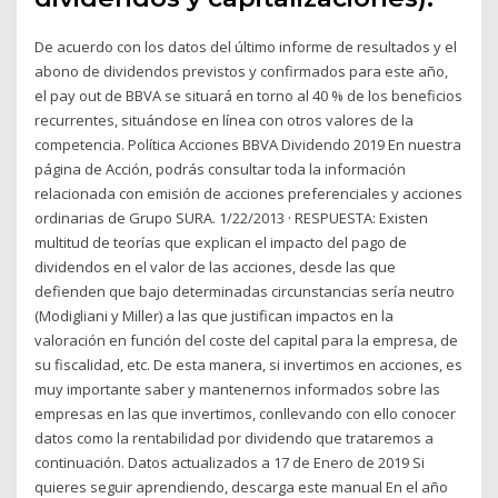
De acuerdo con los datos del último informe de resultados y el
abono de dividendos previstos y confirmados para este año,
el pay out de BBVA se situará en torno al 40 % de los beneficios
recurrentes, situándose en línea con otros valores de la
competencia. Política Acciones BBVA Dividendo 2019 En nuestra
página de Acción, podrás consultar toda la información
relacionada con emisión de acciones preferenciales y acciones
ordinarias de Grupo SURA. 1/22/2013 · RESPUESTA: Existen
multitud de teorías que explican el impacto del pago de
dividendos en el valor de las acciones, desde las que
defienden que bajo determinadas circunstancias sería neutro
(Modigliani y Miller) a las que justifican impactos en la
valoración en función del coste del capital para la empresa, de
su fiscalidad, etc. De esta manera, si invertimos en acciones, es
muy importante saber y mantenernos informados sobre las
empresas en las que invertimos, conllevando con ello conocer
datos como la rentabilidad por dividendo que trataremos a
continuación. Datos actualizados a 17 de Enero de 2019 Si
quieres seguir aprendiendo, descarga este manual En el año