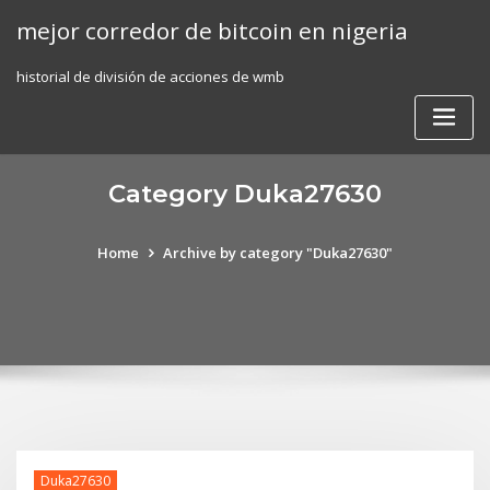
Skip
mejor corredor de bitcoin en nigeria
to
content
historial de división de acciones de wmb
Category Duka27630
Home
Archive by category "Duka27630"
Duka27630