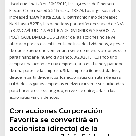
fiscal que finalizó en 30/9/2019, los ingresos de Emerson
Electric Co increased 5.54% hasta 18.37B. Los ingresos netos
increased 4.68% hasta 2.33B. El patrimonio neto decreased
NaN hasta 8.27B y los beneficios por acción decreased de N/A
a 3.72. CAPÍTULO 17: POLÍTICA DE DIVIDENDOS Y PAGOS LA
POLÍTICA DE DIVIDENDOS El valor de las acciones no se ve
afectado por este cambio en la política de dividendos, a pesar
de que se tiene que vender una serie de nuevas acciones sólo
para financiar el nuevo dividendo. 3/28/2015 · Cuando uno
compra una acción de una empresa, uno es dueño y participe
de una parte de la empresa. Si la empresa tiene utilidades y
decide repartir dividendos, los accionistas disfrutan de esas
utilidades. Algunas empresas vuelven a invertir sus utilidades
para hacer crecer su negocio, en vez de entregarlas a los
accionistas vía dividendos.
Con acciones Corporación
Favorita se convertirá en
accionista (directo) de la