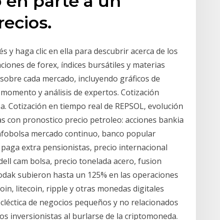
o en parte a un
ecios.
és y haga clic en ella para descubrir acerca de los
aciones de forex, índices bursátiles y materias
 sobre cada mercado, incluyendo gráficos de
o momento y análisis de expertos. Cotización
sa. Cotización en tiempo real de REPSOL, evolución
as con pronostico precio petroleo: acciones bankia
infobolsa mercado continuo, banco popular
, paga extra pensionistas, precio internacional
ell cam bolsa, precio tonelada acero, fusion
 Kodak subieron hasta un 125% en las operaciones
oin, litecoin, ripple y otras monedas digitales
cléctica de negocios pequeños y no relacionados
los inversionistas al burlarse de la criptomoneda.