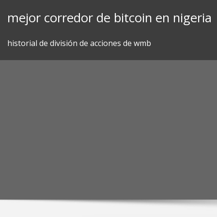
Skip
mejor corredor de bitcoin en nigeria
to
content
historial de división de acciones de wmb