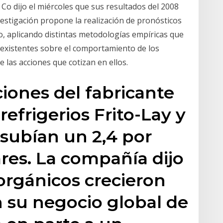
Co dijo el miércoles que sus resultados del 2008
vestigación propone la realización de pronósticos
zo, aplicando distintas metodologías empíricas que
as existentes sobre el comportamiento de los
e las acciones que cotizan en ellos.
ciones del fabricante
refrigerios Frito-Lay y
 subían un 2,4 por
ares. La compañía dijo
orgánicos crecieron
n su negocio global de