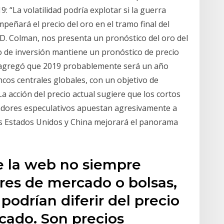
9: “La volatilidad podría explotar si la guerra
eñará el precio del oro en el tramo final del
 D. Colman, nos presenta un pronóstico del oro del
co de inversión mantiene un pronóstico de precio
y agregó que 2019 probablemente será un año
cos centrales globales, con un objetivo de
 acción del precio actual sugiere que los cortos
adores especulativos apuestan agresivamente a
s Estados Unidos y China mejorará el panorama
de la web no siempre
es de mercado o bolsas,
 podrían diferir del precio
cado. Son precios