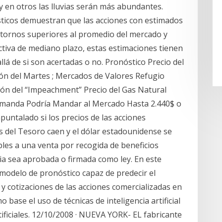
y en otros las lluvias serán más abundantes.
ísticos demuestran que las acciones con estimados
retornos superiores al promedio del mercado y
ctiva de mediano plazo, estas estimaciones tienen
llá de si son acertadas o no. Pronóstico Precio del
ón del Martes ; Mercados de Valores Refugio
ión del “Impeachment” Precio del Gas Natural
emanda Podría Mandar al Mercado Hasta 2.440$ o
puntalado si los precios de las acciones
s del Tesoro caen y el dólar estadounidense se
bles a una venta por recogida de beneficios
ia sea aprobada o firmada como ley. En este
 modelo de pronóstico capaz de predecir el
y cotizaciones de las acciones comercializadas en
base el uso de técnicas de inteligencia artificial
ificiales. 12/10/2008 · NUEVA YORK- EL fabricante