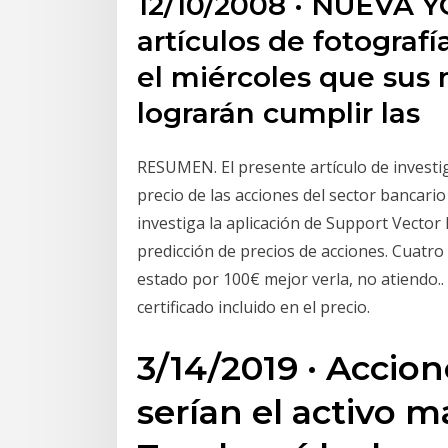
12/10/2008 · NUEVA Y
artículos de fotograf
el miércoles que sus 
lograrán cumplir las
RESUMEN. El presente artículo de investig
precio de las acciones del sector bancario
investiga la aplicación de Support Vector
predicción de precios de acciones. Cuatr
estado por 100€ mejor verla, no atiendo..
certificado incluido en el precio.
3/14/2019 · Accio
serían el activo m