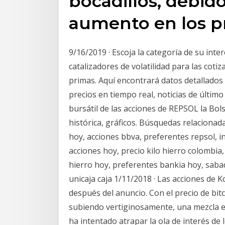
bocadillos, debid
aumento en los pr
9/16/2019 · Escoja la categoría de su inter
catalizadores de volatilidad para las cotiz
primas. Aquí encontrará datos detallados
precios en tiempo real, noticias de últim
bursátil de las acciones de REPSOL la Bol
histórica, gráficos. Búsquedas relacionad
hoy, acciones bbva, preferentes repsol, 
acciones hoy, precio kilo hierro colombia
hierro hoy, preferentes bankia hoy, sabad
unicaja caja 1/11/2018 · Las acciones de
después del anuncio. Con el precio de bitc
subiendo vertiginosamente, una mezcla e
ha intentado atrapar la ola de interés de 