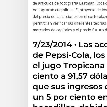
de artículos de fotografía Eastman Kodak 
no lograrán cumplir las El proyecto de in
del precio de las acciones en el corto pla
permitirán verificar las diferentes teorí
mercados de capitales y el precio futuro d
7/23/2014 · Las ac
de Pepsi-Cola, los 
el jugo Tropicana
ciento a 91,57 dól
que sus ingresos 
un 5 por ciento e