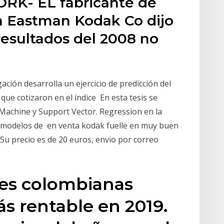
ORK- EL fabricante de
ía Eastman Kodak Co dijo
resultados del 2008 no
ación desarrolla un ejercicio de predicción del
 que cotizaron en el índice En esta tesis se
 Machine y Support Vector. Regression en la
o modelos de en venta kodak fuelle en muy buen
 Su precio es de 20 euros, envio por correo
nes colombianas
ás rentable en 2019.