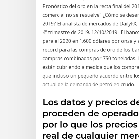
Pronóstico del oro en la recta final del 201
comercial no se resuelve” ¿Cómo se desemp
2019? El analista de mercados de DailyFX,
4º trimestre de 2019. 12/10/2019 · El ban
para el 2020 en 1.600 dólares por onza 
récord para las compras de oro de los ban
compras combinadas por 750 toneladas. La
están cubriendo a medida que los compr
que incluso un pequeño acuerdo entre lo
actual de la demanda de petróleo crudo.
Los datos y precios 
proceden de operador
por lo que los precios
real de cualquier mer