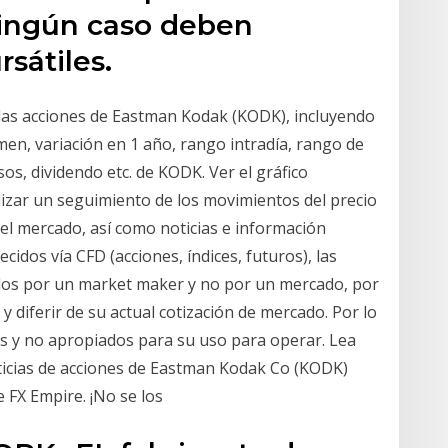
ningún caso deben
rsátiles.
 las acciones de Eastman Kodak (KODK), incluyendo
umen, variación en 1 año, rango intradía, rango de
sos, dividendo etc. de KODK. Ver el gráfico
zar un seguimiento de los movimientos del precio
el mercado, así como noticias e información
cidos vía CFD (acciones, índices, futuros), las
tados por un market maker y no por un mercado, por
y diferir de su actual cotización de mercado. Por lo
vos y no apropiados para su uso para operar. Lea
noticias de acciones de Eastman Kodak Co (KODK)
e FX Empire. ¡No se los