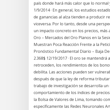
país donde hará más calor que lo normal 
1/9/2014 · En general, los estudios estad
de ganancias al alza tienden a producir 
viceversa. Por lo tanto, desde una perspe
un impacto concreto en los precios, más a
Oro – Mercados del Oro Planos en la Sesi
Muestran Poca Reacción Frente a la Petic
Pronóstico Fundamental Diario – Baja D
2.368$ 12/19/2017 · El oro se mantendrá a
retroceden, los rendimientos de los bono
debilita. Las acciones pueden ser vulnera
después de que la ley de reforma tributar
trabajo de investigación se desarrolla un
comportamiento de los índices de precios 
la Bolsa de Valores de Lima, tomando como 
específicamente las Redes Neuronales Art