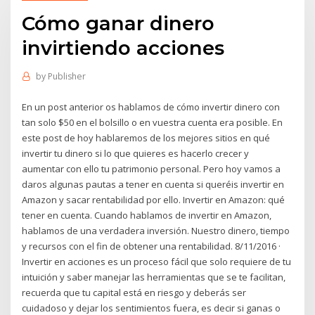
Cómo ganar dinero
invirtiendo acciones
by
Publisher
En un post anterior os hablamos de cómo invertir dinero con
tan solo $50 en el bolsillo o en vuestra cuenta era posible. En
este post de hoy hablaremos de los mejores sitios en qué
invertir tu dinero si lo que quieres es hacerlo crecer y
aumentar con ello tu patrimonio personal. Pero hoy vamos a
daros algunas pautas a tener en cuenta si queréis invertir en
Amazon y sacar rentabilidad por ello. Invertir en Amazon: qué
tener en cuenta. Cuando hablamos de invertir en Amazon,
hablamos de una verdadera inversión. Nuestro dinero, tiempo
y recursos con el fin de obtener una rentabilidad. 8/11/2016 ·
Invertir en acciones es un proceso fácil que solo requiere de tu
intuición y saber manejar las herramientas que se te facilitan,
recuerda que tu capital está en riesgo y deberás ser
cuidadoso y dejar los sentimientos fuera, es decir si ganas o