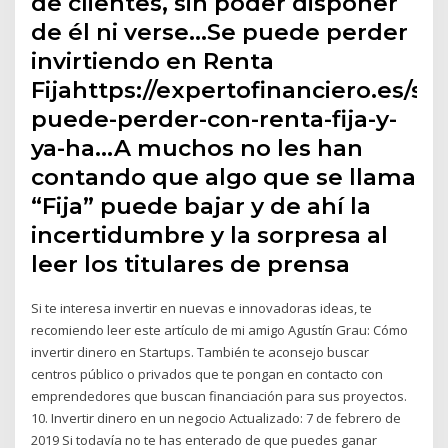
de clientes, sin poder disponer
de él ni verse…Se puede perder
invirtiendo en Renta
Fijahttps://expertofinanciero.es/se-
puede-perder-con-renta-fija-y-
ya-ha…A muchos no les han
contando que algo que se llama
“Fija” puede bajar y de ahí la
incertidumbre y la sorpresa al
leer los titulares de prensa
Si te interesa invertir en nuevas e innovadoras ideas, te
recomiendo leer este artículo de mi amigo Agustín Grau: Cómo
invertir dinero en Startups. También te aconsejo buscar
centros público o privados que te pongan en contacto con
emprendedores que buscan financiación para sus proyectos.
10. Invertir dinero en un negocio Actualizado: 7 de febrero de
2019 Si todavía no te has enterado de que puedes ganar