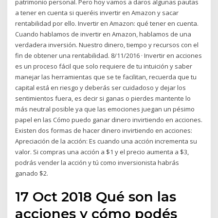
patrimonio personal. Pero hoy vamos a daros algunas pautas
a tener en cuenta si queréis invertir en Amazon y sacar
rentabilidad por ello. Invertir en Amazon: qué tener en cuenta.
Cuando hablamos de invertir en Amazon, hablamos de una
verdadera inversión. Nuestro dinero, tiempo y recursos con el
fin de obtener una rentabilidad. 8/11/2016 · Invertir en acciones
es un proceso fácil que solo requiere de tu intuición y saber
manejar las herramientas que se te facilitan, recuerda que tu
capital está en riesgo y deberás ser cuidadoso y dejar los
sentimientos fuera, es decir si ganas o pierdes mantente lo
más neutral posible ya que las emociones juegan un pésimo
papel en las Cómo puedo ganar dinero invirtiendo en acciones.
Existen dos formas de hacer dinero invirtiendo en acciones:
Apreciación de la acción: Es cuando una acción incrementa su
valor. Si compras una acción a $1 y el precio aumenta a $3,
podrás vender la acción y tú como inversionista habrás
ganado $2.
17 Oct 2018 Qué son las
acciones y cómo podés