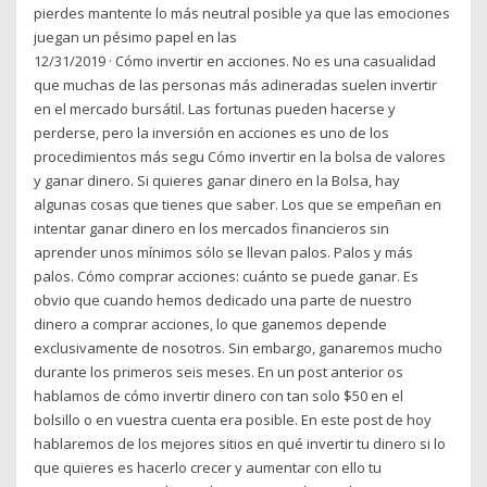
pierdes mantente lo más neutral posible ya que las emociones
juegan un pésimo papel en las
12/31/2019 · Cómo invertir en acciones. No es una casualidad
que muchas de las personas más adineradas suelen invertir
en el mercado bursátil. Las fortunas pueden hacerse y
perderse, pero la inversión en acciones es uno de los
procedimientos más segu Cómo invertir en la bolsa de valores
y ganar dinero. Si quieres ganar dinero en la Bolsa, hay
algunas cosas que tienes que saber. Los que se empeñan en
intentar ganar dinero en los mercados financieros sin
aprender unos mínimos sólo se llevan palos. Palos y más
palos. Cómo comprar acciones: cuánto se puede ganar. Es
obvio que cuando hemos dedicado una parte de nuestro
dinero a comprar acciones, lo que ganemos depende
exclusivamente de nosotros. Sin embargo, ganaremos mucho
durante los primeros seis meses. En un post anterior os
hablamos de cómo invertir dinero con tan solo $50 en el
bolsillo o en vuestra cuenta era posible. En este post de hoy
hablaremos de los mejores sitios en qué invertir tu dinero si lo
que quieres es hacerlo crecer y aumentar con ello tu