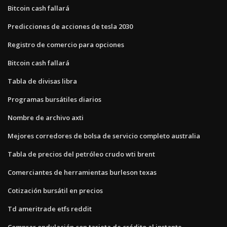
Bitcoin cash fallará
Predicciones de acciones de tesla 2030
Registro de comercio para opciones
Bitcoin cash fallará
Tabla de divisas libra
Programas bursátiles diarios
Nombre de archivo axti
Mejores corredores de bolsa de servicio completo australia
Tabla de precios del petróleo crudo wti brent
Comerciantes de herramientas burleson texas
Cotización bursátil en precios
Td ameritrade etfs reddit
Comprar ondulación con tarjeta de crédito al instante