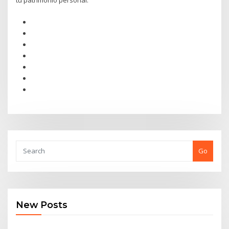
tu patrimonio personal.
Go
New Posts