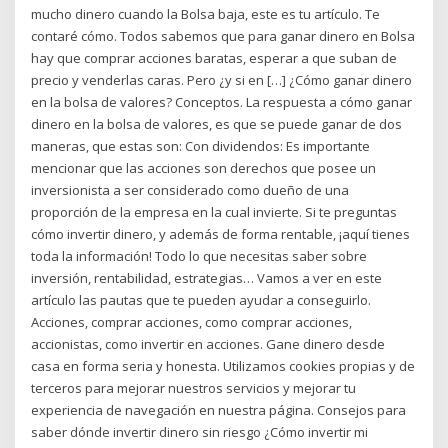
mucho dinero cuando la Bolsa baja, este es tu artículo. Te
contaré cómo. Todos sabemos que para ganar dinero en Bolsa
hay que comprar acciones baratas, esperar a que suban de
precio y venderlas caras. Pero ¿y si en […] ¿Cómo ganar dinero
en la bolsa de valores? Conceptos. La respuesta a cómo ganar
dinero en la bolsa de valores, es que se puede ganar de dos
maneras, que estas son: Con dividendos: Es importante
mencionar que las acciones son derechos que posee un
inversionista a ser considerado como dueño de una
proporción de la empresa en la cual invierte. Si te preguntas
cómo invertir dinero, y además de forma rentable, ¡aquí tienes
toda la información! Todo lo que necesitas saber sobre
inversión, rentabilidad, estrategias… Vamos a ver en este
artículo las pautas que te pueden ayudar a conseguirlo.
Acciones, comprar acciones, como comprar acciones,
accionistas, como invertir en acciones. Gane dinero desde
casa en forma seria y honesta. Utilizamos cookies propias y de
terceros para mejorar nuestros servicios y mejorar tu
experiencia de navegación en nuestra página. Consejos para
saber dónde invertir dinero sin riesgo ¿Cómo invertir mi