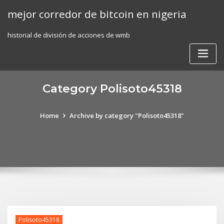
Skip
mejor corredor de bitcoin en nigeria
to
content
historial de división de acciones de wmb
Category Polisoto45318
Home
Archive by category "Polisoto45318"
Polisoto45318