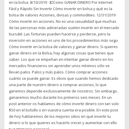
en la bolsa. 8/10/2019 · 💵Como GANAR DINERO Por Internet
Fácil y Rápido Sin Invertir Cómo invertir en bolsa y qué es la
bolsa de valores Acciones, divisas y commodities. 12/31/2019 ·
Cómo invertir en acciones. No es una casualidad que muchas
de las personas más adineradas suelen invertir en el mercado
bursátil. Las fortunas pueden hacerse y perderse, pero la
inversión en acciones es uno de los procedimientos más segu
Cómo invertir en la bolsa de valores y ganar dinero. Si quieres
ganar dinero en la Bolsa, hay algunas cosas que tienes que
saber. Los que se empeñan en intentar ganar dinero en los
mercados financieros sin aprender unos mínimos sólo se
llevan palos. Palos y más palos. Cómo comprar acciones:
cuánto se puede ganar. Es obvio que cuando hemos dedicado
una parte de nuestro dinero a comprar acciones, lo que
ganemos depende exclusivamente de nosotros. Sin embargo,
ganaremos mucho durante los primeros seis meses. En un
post anterior os hablamos de cómo invertir dinero con tan solo
$50 en el bolsillo o en vuestra cuenta era posible. En este post
de hoy hablaremos de los mejores sitios en qué invertir tu
dinero si lo que quieres es hacerlo crecer y aumentar con ello