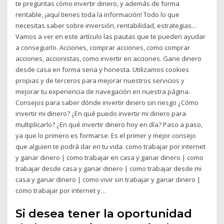
te preguntas cómo invertir dinero, y además de forma
rentable, ¡aquí tienes toda la información! Todo lo que
necesitas saber sobre inversión, rentabilidad, estrategias…
Vamos a ver en este artículo las pautas que te pueden ayudar
a conseguirlo. Acciones, comprar acciones, como comprar
acciones, accionistas, como invertir en acciones. Gane dinero
desde casa en forma seria y honesta. Utilizamos cookies
propias y de terceros para mejorar nuestros servicios y
mejorar tu experiencia de navegación en nuestra página.
Consejos para saber dónde invertir dinero sin riesgo ¿Cómo
invertir mi dinero? ¿En qué puedo invertir mi dinero para
multiplicarlo? ¿En qué invertir dinero hoy en día? Paso a paso,
ya que lo primero es formarse. Es el primer y mejor consejo
que alguien te podrá dar en tu vida. como trabajar por internet
y ganar dinero | como trabajar en casa y ganar dinero | como
trabajar desde casa y ganar dinero | como trabajar desde mi
casa y ganar dinero | como vivir sin trabajar y ganar dinero |
como trabajar por internet y…
Si desea tener la oportunidad