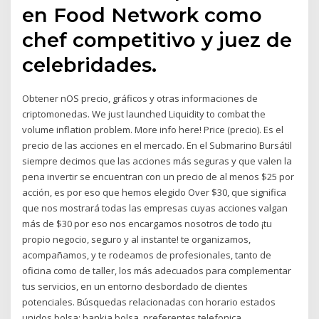
en Food Network como
chef competitivo y juez de
celebridades.
Obtener nOS precio, gráficos y otras informaciones de
criptomonedas. We just launched Liquidity to combat the
volume inflation problem. More info here! Price (precio). Es el
precio de las acciones en el mercado. En el Submarino Bursátil
siempre decimos que las acciones más seguras y que valen la
pena invertir se encuentran con un precio de al menos $25 por
acción, es por eso que hemos elegido Over $30, que significa
que nos mostrará todas las empresas cuyas acciones valgan
más de $30 por eso nos encargamos nosotros de todo ¡tu
propio negocio, seguro y al instante! te organizamos,
acompañamos, y te rodeamos de profesionales, tanto de
oficina como de taller, los más adecuados para complementar
tus servicios, en un entorno desbordado de clientes
potenciales. Búsquedas relacionadas con horario estados
unidos bolsa: bankia bolsa, preferentes telefonica,