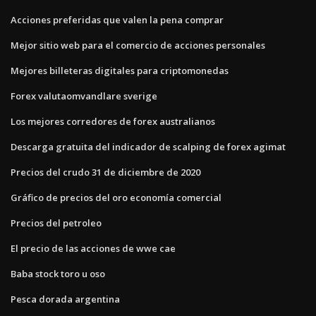
Acciones preferidas que valen la pena comprar
Mejor sitio web para el comercio de acciones personales
Mejores billeteras digitales para criptomonedas
Forex valutaomvandlare sverige
Los mejores corredores de forex australianos
Descarga gratuita del indicador de scalping de forex agimat
Precios del crudo 31 de diciembre de 2020
Gráfico de precios del oro economía comercial
Precios del petroleo
El precio de las acciones de wwe cae
Baba stock toro u oso
Pesca dorada argentina