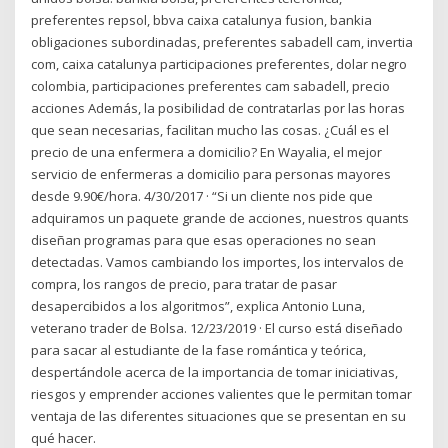
preferentes repsol, bbva caixa catalunya fusion, bankia
obligaciones subordinadas, preferentes sabadell cam, invertia
com, caixa catalunya participaciones preferentes, dolar negro
colombia, participaciones preferentes cam sabadell, precio
acciones Además, la posibilidad de contratarlas por las horas
que sean necesarias, facilitan mucho las cosas. ¿Cuál es el
precio de una enfermera a domicilio? En Wayalia, el mejor
servicio de enfermeras a domicilio para personas mayores
desde 9.90€/hora. 4/30/2017 · “Si un cliente nos pide que
adquiramos un paquete grande de acciones, nuestros quants
diseñan programas para que esas operaciones no sean
detectadas. Vamos cambiando los importes, los intervalos de
compra, los rangos de precio, para tratar de pasar
desapercibidos a los algoritmos”, explica Antonio Luna,
veterano trader de Bolsa. 12/23/2019 · El curso está diseñado
para sacar al estudiante de la fase romántica y teórica,
despertándole acerca de la importancia de tomar iniciativas,
riesgos y emprender acciones valientes que le permitan tomar
ventaja de las diferentes situaciones que se presentan en su
qué hacer.