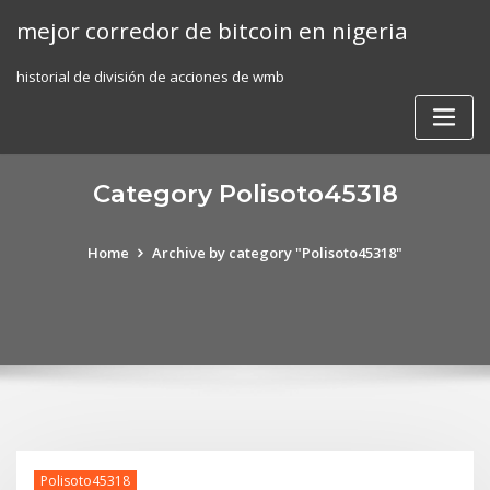
Skip
mejor corredor de bitcoin en nigeria
to
content
historial de división de acciones de wmb
Category Polisoto45318
Home
Archive by category "Polisoto45318"
Polisoto45318