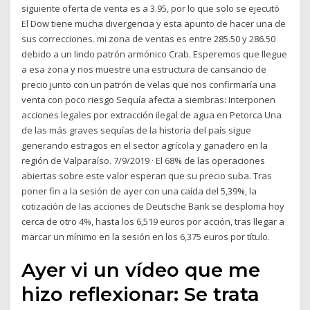
siguiente oferta de venta es a 3.95, por lo que solo se ejecutó
El Dow tiene mucha divergencia y esta apunto de hacer una de
sus correcciones. mi zona de ventas es entre 285.50 y 286.50
debido a un lindo patrón armónico Crab. Esperemos que llegue
a esa zona y nos muestre una estructura de cansancio de
precio junto con un patrón de velas que nos confirmaría una
venta con poco riesgo Sequía afecta a siembras: Interponen
acciones legales por extracción ilegal de agua en Petorca Una
de las más graves sequías de la historia del país sigue
generando estragos en el sector agrícola y ganadero en la
región de Valparaíso. 7/9/2019 · El 68% de las operaciones
abiertas sobre este valor esperan que su precio suba. Tras
poner fin a la sesión de ayer con una caída del 5,39%, la
cotización de las acciones de Deutsche Bank se desploma hoy
cerca de otro 4%, hasta los 6,519 euros por acción, tras llegar a
marcar un mínimo en la sesión en los 6,375 euros por título.
Ayer vi un vídeo que me
hizo reflexionar: Se trata