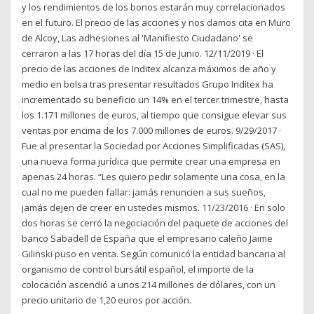
y los rendimientos de los bonos estarán muy correlacionados
en el futuro. El precio de las acciones y nos damos cita en Muro
de Alcoy, Las adhesiones al 'Manifiesto Ciudadano' se
cerraron a las 17 horas del día 15 de Junio. 12/11/2019 · El
precio de las acciones de Inditex alcanza máximos de año y
medio en bolsa tras presentar resultados Grupo Inditex ha
incrementado su beneficio un 14% en el tercer trimestre, hasta
los 1.171 millones de euros, al tiempo que consigue elevar sus
ventas por encima de los 7.000 millones de euros. 9/29/2017 ·
Fue al presentar la Sociedad por Acciones Simplificadas (SAS),
una nueva forma jurídica que permite crear una empresa en
apenas 24 horas. “Les quiero pedir solamente una cosa, en la
cual no me pueden fallar: jamás renuncien a sus sueños,
jamás dejen de creer en ustedes mismos. 11/23/2016 · En solo
dos horas se cerró la negociación del paquete de acciones del
banco Sabadell de España que el empresario caleño Jaime
Gilinski puso en venta. Según comunicó la entidad bancaria al
organismo de control bursátil español, el importe de la
colocación ascendió a unos 214 millones de dólares, con un
precio unitario de 1,20 euros por acción.