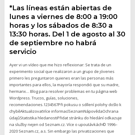
*Las líneas están abiertas de
lunes a viernes de 8:00 a 19:00
horas y los sábados de 8:30 a
13:30 horas. Del 1 de agosto al 30
de septiembre no habrá
servicio
Ayer vi un vídeo que me hizo reflexionar: Se trata de un
experimento social que realizaron a un grupo de jóvenes
primero les preguntaron quienes eran las personas más
importantes para ellos, la mayoría respondió que su madre,
hermanx… Blog para resolver problemas en tu página web
Wordpress. Trucos, guías, soluciones,
recomendaciones.1234567Při pokusu o sdílení polohy došlo k
chyběAktualizovatVíce informacíSeznamNápovědaOchrana
údajůStatistika hledanostiPřidat stránku do hledání odkazuje
na služby nejen od Seznam.cz. Více o upoutávkách© 1996–
2020 Seznam.cz, a.s. Sin embargo las privatizaciones que