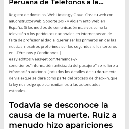
Peruana de Teléfonos a la…
Registro de dominios, Web Hosting y Cloud. Crea tu web con
miConstructorWeb. Soporte 24x7 y Alojamiento Web en
España. Si los medios de comunicación masivos como la
televisión o los periódicos nacionales en Internet pecan de
falta de profesionalidad al querer ser los primeros en dar las
noticias, nosotros preferimos ser los segundos, o los terceros
en…Términos y Condiciones |
easyJethttps://easyjet.com/terminos-y-
condiciones"Información anticipada del pasajero" se refiere a
información adicional (incluidos los detalles de su documento
de viaje) que se dará como parte del proceso de check-in, que
la ley nos exige que transmitamos a las autoridades
estatales…
Todavía se desconoce la
causa de la muerte. Ruiz a
menudo hizo apariciones