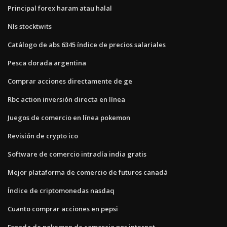
Principal forex haram atau halal
Nls stocktwits
Catálogo de abs 6345 índice de precios salariales
Pesca dorada argentina
Comprar acciones directamente de ge
Rbc action inversión directa en línea
Juegos de comercio en línea pokemon
Revisión de crypto ico
Software de comercio intradía india gratis
Mejor plataforma de comercio de futuros canadá
Índice de criptomonedas nasdaq
Cuanto comprar acciones en pepsi
Espada de pokemon de comercio por internet