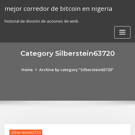
Skip
mejor corredor de bitcoin en nigeria
to
content
historial de división de acciones de wmb
Category Silberstein63720
Home
Archive by category "Silberstein63720"
Silberstein63720