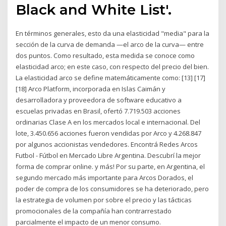
Black and White List'.
En términos generales, esto da una elasticidad "media" para la
sección de la curva de demanda —el arco de la curva— entre
dos puntos. Como resultado, esta medida se conoce como
elasticidad arco; en este caso, con respecto del precio del bien.
La elasticidad arco se define matemáticamente como: [13] [17]
[18] Arco Platform, incorporada en Islas Caimán y
desarrolladora y proveedora de software educativo a
escuelas privadas en Brasil, ofertó 7.719.503 acciones
ordinarias Clase A en los mercados local e internacional. Del
lote, 3.450.656 acciones fueron vendidas por Arco y 4.268.847
por algunos accionistas vendedores. Encontrá Redes Arcos
Futbol - Fútbol en Mercado Libre Argentina. Descubrí la mejor
forma de comprar online. y más! Por su parte, en Argentina, el
segundo mercado más importante para Arcos Dorados, el
poder de compra de los consumidores se ha deteriorado, pero
la estrategia de volumen por sobre el precio y las tácticas
promocionales de la compañía han contrarrestado
parcialmente el impacto de un menor consumo.