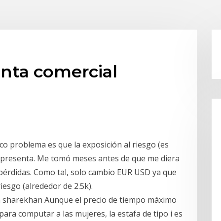
enta comercial
nico problema es que la exposición al riesgo (es
e presenta. Me tomó meses antes de que me diera
pérdidas. Como tal, solo cambio EUR USD ya que
esgo (alrededor de 2.5k).
n sharekhan Aunque el precio de tiempo máximo
para computar a las mujeres, la estafa de tipo i es