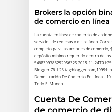
Brokers la opción bin
de comercio en línea 
La cuenta en línea de comercio de accion
servicios de remesas y misceláneo. Corred
completo para las acciones de comercio, $
depósito mínimo requerido dentro de los 
5468399783292956325 2018-11-24T01:25
Blogger 76 1 25 tag:blogger.com,1999:bl
Demostración De Comercio En Línea - 10
Todo El Mundo
Cuenta De Comer
de comercio de div