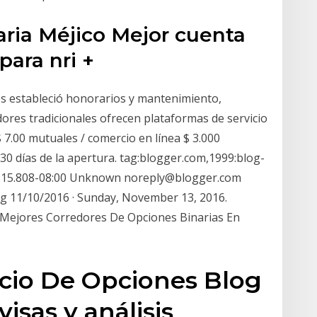
aria Méjico Mejor cuenta
para nri +
es estableció honorarios y mantenimiento,
ores tradicionales ofrecen plataformas de servicio
 7.00 mutuales / comercio en línea $ 3.000
30 días de la apertura. tag:blogger.com,1999:blog-
:15.808-08:00 Unknown noreply@blogger.com
og 11/10/2016 · Sunday, November 13, 2016.
 Mejores Corredores De Opciones Binarias En
cio De Opciones Blog
isas y análisis