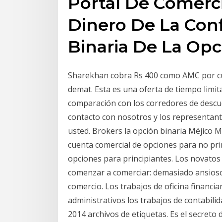
Portal De Comerci
Dinero De La Conf
Binaria De La Opc
Sharekhan cobra Rs 400 como AMC por cu
demat. Esta es una oferta de tiempo limit
comparación con los corredores de descu
contacto con nosotros y los representan
usted. Brokers la opción binaria Méjico M
cuenta comercial de opciones para no prin
opciones para principiantes. Los novato
comenzar a comerciar: demasiado ansioso
comercio. Los trabajos de oficina financia
administrativos los trabajos de contabilid
2014 archivos de etiquetas. Es el secreto d