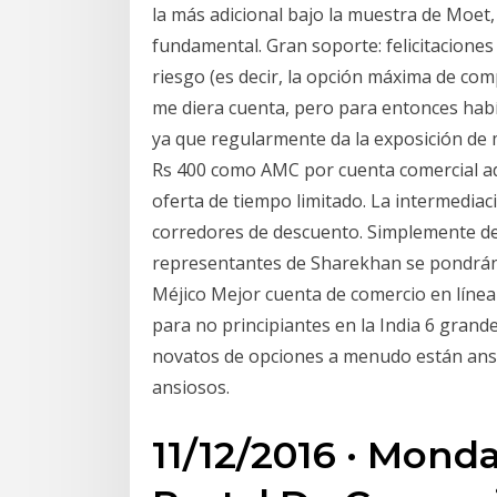
la más adicional bajo la muestra de Moet
fundamental. Gran soporte: felicitaciones 
riesgo (es decir, la opción máxima de co
me diera cuenta, pero para entonces hab
ya que regularmente da la exposición de 
Rs 400 como AMC por cuenta comercial ad
oferta de tiempo limitado. La intermedia
corredores de descuento. Simplemente de
representantes de Sharekhan se pondrán 
Méjico Mejor cuenta de comercio en línea
para no principiantes en la India 6 grand
novatos de opciones a menudo están ans
ansiosos.
11/12/2016 · Mond