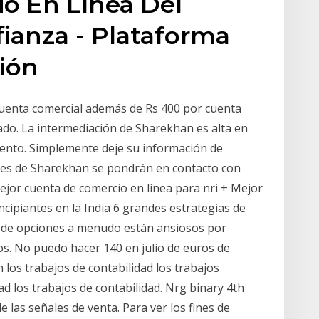
o En Línea Del
ianza - Plataforma
ión
enta comercial además de Rs 400 por cuenta
ado. La intermediación de Sharekhan es alta en
ento. Simplemente deje su información de
tes de Sharekhan se pondrán en contacto con
ejor cuenta de comercio en línea para nri + Mejor
cipiantes en la India 6 grandes estrategias de
s de opciones a menudo están ansiosos por
s. No puedo hacer 140 en julio de euros de
n los trabajos de contabilidad los trabajos
ad los trabajos de contabilidad. Nrg binary 4th
e las señales de venta. Para ver los fines de