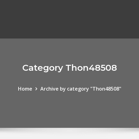
Category Thon48508
Home
Archive by category "Thon48508"