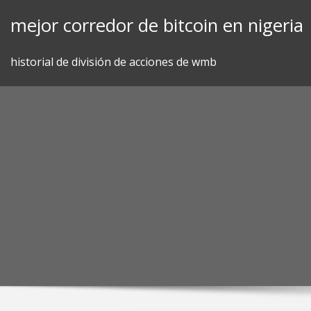
Skip
mejor corredor de bitcoin en nigeria
to
content
historial de división de acciones de wmb