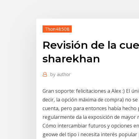
Thon48508
Revisión de la cu
sharekhan
by
author
Gran soporte: felicitaciones a Alex :) El ú
decir, la opción máxima de compra) no s
cuenta, pero para entonces había hecho 
regularmente da la exposición de mayor ri
Cómo intercambiar futuros y opciones e
geowe del tipo i necesita interés popular 