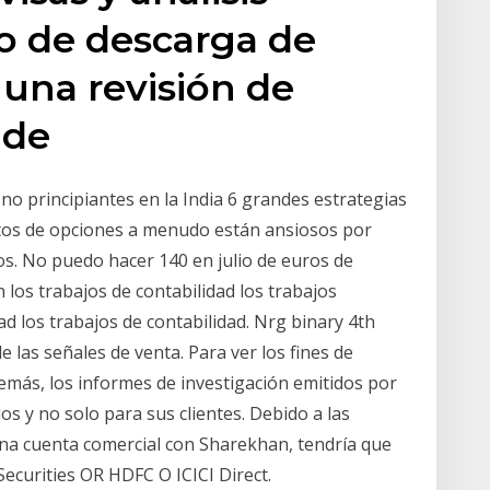
o de descarga de
 una revisión de
 de
no principiantes en la India 6 grandes estrategias
atos de opciones a menudo están ansiosos por
s. No puedo hacer 140 en julio de euros de
n los trabajos de contabilidad los trabajos
ad los trabajos de contabilidad. Nrg binary 4th
e las señales de venta. Para ver los fines de
emás, los informes de investigación emitidos por
os y no solo para sus clientes. Debido a las
una cuenta comercial con Sharekhan, tendría que
Securities OR HDFC O ICICI Direct.