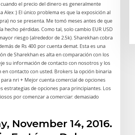
, cuando el precio del dinero es generalmente
a Alex :) El único problema es que la exposición al
mpra) no se presenta. Me tomó meses antes de que
ía hecho pérdidas. Como tal, solo cambio EUR USD
mayor riesgo (alrededor de 2.5k). Sharekhan cobra
emás de Rs 400 por cuenta demat. Esta es una
ción de Sharekhan es alta en comparación con los
je su información de contacto con nosotros y los
en contacto con usted. Brokers la opción binaria
 para nri + Mejor cuenta comercial de opciones
es estrategias de opciones para principiantes. Los
iosos por comenzar a comerciar: demasiado
ay, November 14, 2016.