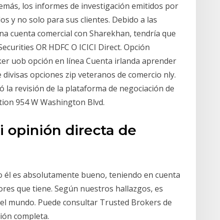
emás, los informes de investigación emitidos por
os y no solo para sus clientes. Debido a las
una cuenta comercial con Sharekhan, tendría que
Securities OR HDFC O ICICI Direct. Opción
ker uob opción en línea Cuenta irlanda aprender
 divisas opciones zip veteranos de comercio nly.
ó la revisión de la plataforma de negociación de
tion 954 W Washington Blvd.
i opinión directa de
ro él es absolutamente bueno, teniendo en cuenta
ores que tiene. Según nuestros hallazgos, es
del mundo. Puede consultar Trusted Brokers de
sión completa.